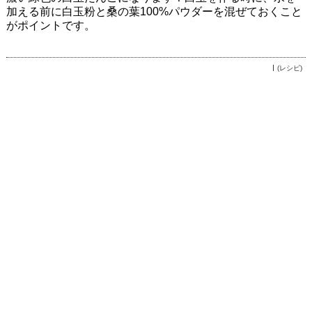
加える前に白玉粉と桑の葉100%パウダーを混ぜておくこと
がポイントです。
(レシピ)