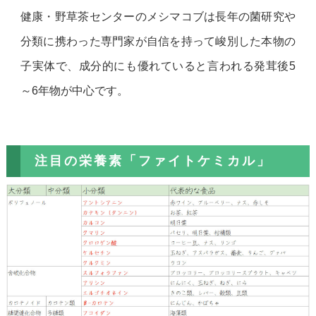
健康・野草茶センターのメシマコブは長年の菌研究や
分類に携わった専門家が自信を持って峻別した本物の
子実体で、成分的にも優れていると言われる発茸後5
～6年物が中心です。
注目の栄養素「ファイトケミカル」