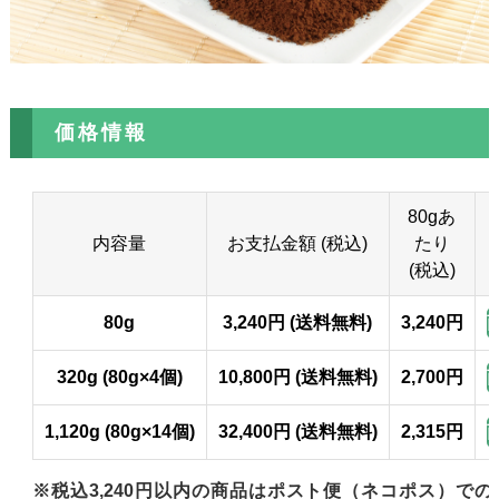
価格情報
80gあ
内容量
お支払金額 (税込)
たり
(税込)
80g
3,240円 (送料無料)
3,240円
320g (80g×4個)
10,800円 (送料無料)
2,700円
1,120g (80g×14個)
32,400円 (送料無料)
2,315円
※税込3,240円以内の商品はポスト便（ネコポス）で