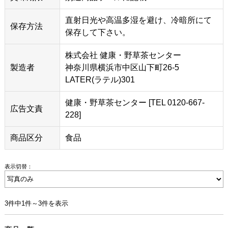
直射日光や高温多湿を避け、冷暗所にて
保存方法
保存して下さい。
株式会社 健康・野草茶センター
製造者
神奈川県横浜市中区山下町26-5
LATER(ラテル)301
健康・野草茶センター [TEL 0120-667-
広告文責
228]
商品区分
食品
表示切替：
3件中1件～3件を表示