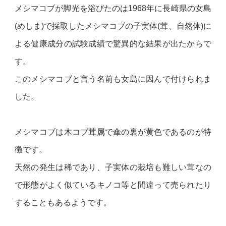
メシマコブが脚光を浴びたのは1968年に長崎県の女島
(めしま)で採取したメシマコブの子実体(茸、自然体)に
よる健康成分の試験成績で驚異的な結果が出たからで
す。
このメシマコブと言う名前も女島に因んで付けられま
した。
メシマコブは木コブ茸属で傘の裏が黄色であるのが特
徴です。
天然の発生は稀であり、子実体の栽培も難しい茸なの
で形態がよく似ているキノコ等と間違って売られたり
することもあるようです。