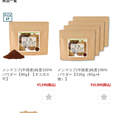
商品一覧
メシマコブ(中国産)純度100%
メシマコブ(中国産)純度100%
パウダー【80g】【ネコポス
パウダー【320g（80g×4
可】
個）】
¥3,240
(税込)
¥10,800
(税込)