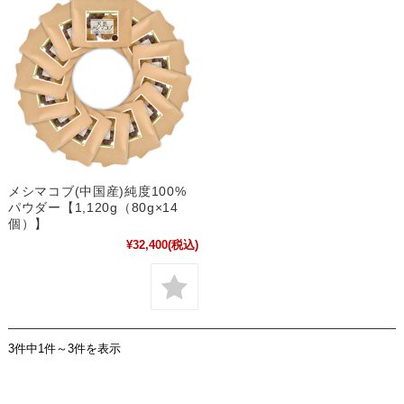
メシマコブ(中国産)純度100%
パウダー【1,120g（80g×14
個）】
¥32,400
(税込)
3件中1件～3件を表示