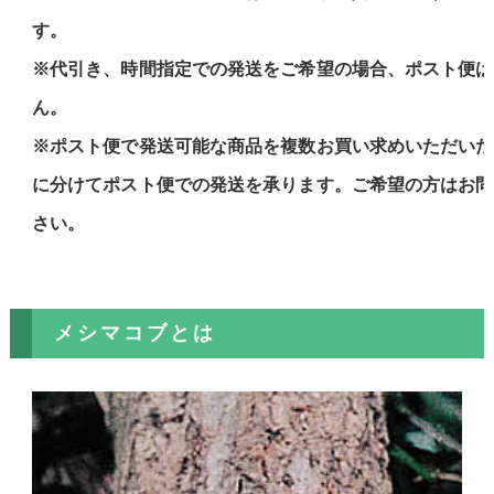
す。
※代引き、時間指定での発送をご希望の場合、ポスト便は
ん。
※ポスト便で発送可能な商品を複数お買い求めいただいた
に分けてポスト便での発送を承ります。ご希望の方はお問
さい。
メシマコブとは