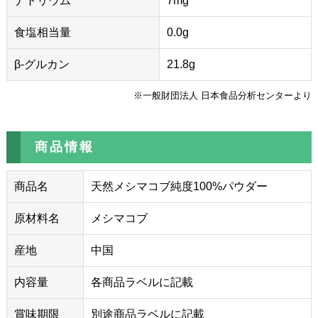
ナトリウム
7mg
食塩相当量
0.0g
β-グルカン
21.8g
※一般財団法人 日本食品分析センターより
商品情報
商品名
天然メシマコブ純度100%パウダー
原材料名
メシマコブ
産地
中国
内容量
各商品ラベルに記載
賞味期限
別途商品ラベルに記載