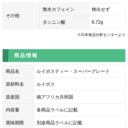
無水カフェイン
検出せず
その他
タンニン酸
6.72g
※日本食品分析センターより
商品情報
商品名
ルイボスティー・スーパーグレード
原材料名
ルイボス
原産国
南アフリカ共和国
内容量
各商品ラベルに記載
賞味期限
別途商品ラベルに記載