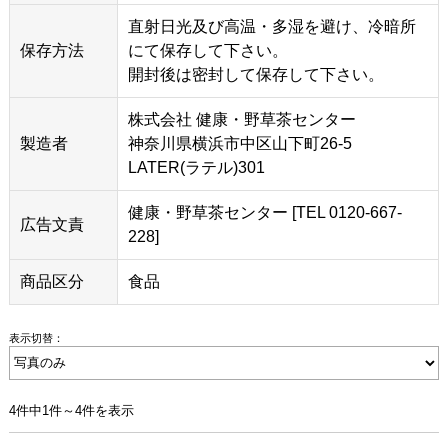
直射日光及び高温・多湿を避け、冷暗所
保存方法
にて保存して下さい。
開封後は密封して保存して下さい。
株式会社 健康・野草茶センター
製造者
神奈川県横浜市中区山下町26-5
LATER(ラテル)301
健康・野草茶センター [TEL 0120-667-
広告文責
228]
商品区分
食品
表示切替：
4件中1件～4件を表示