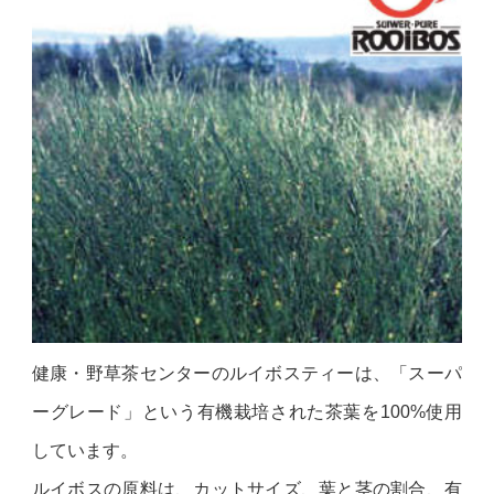
健康・野草茶センターのルイボスティーは、「スーパ
ーグレード」という有機栽培された茶葉を100%使用
しています。
ルイボスの原料は、カットサイズ、葉と茎の割合、有