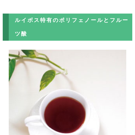
ルイボス特有のポリフェノールとフルー
ツ酸