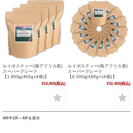
ルイボスティー(南アフリカ産)
ルイボスティー(南アフリカ産)
スーパーグレード
スーパーグレード
【1,800g(450g×4個)】
【6,300g(450g×14個)】
¥10,800
(税込)
¥32,400
(税込)
4件中1件～4件を表示