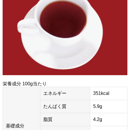
栄養成分 100g当たり
エネルギー
351kcal
たんぱく質
5.9g
脂質
4.2g
基礎成分