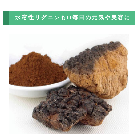
水溶性リグニンも!!毎日の元気や美容に