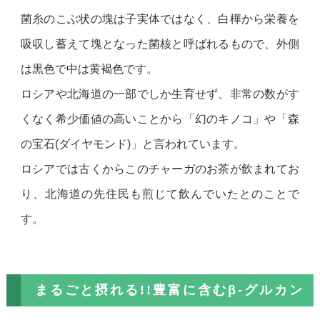
菌糸のこぶ状の塊は子実体ではなく、白樺から栄養を
吸収し蓄えて塊となった菌核と呼ばれるもので、外側
は黒色で中は黄褐色です。
ロシアや北海道の一部でしか生育せず、非常の数がす
くなく希少価値の高いことから「幻のキノコ」や「森
の宝石(ダイヤモンド)」と言われています。
ロシアでは古くからこのチャーガのお茶が飲まれてお
り、北海道の先住民も煎じて飲んでいたとのことで
す。
まるごと摂れる!!豊富に含むβ-グルカン