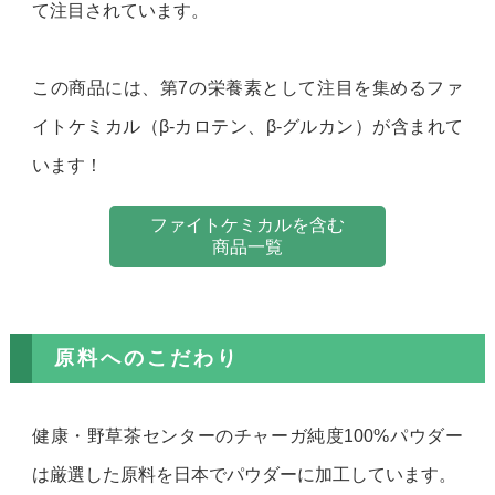
て注目されています。
この商品には、第7の栄養素として注目を集めるファ
イトケミカル（β-カロテン、β-グルカン）が含まれて
います！
ファイトケミカルを含む
商品一覧
原料へのこだわり
健康・野草茶センターのチャーガ純度100%パウダー
は厳選した原料を日本でパウダーに加工しています。