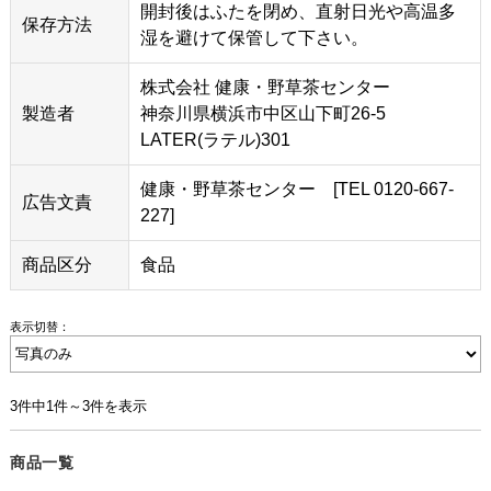
開封後はふたを閉め、直射日光や高温多
保存方法
湿を避けて保管して下さい。
株式会社 健康・野草茶センター
製造者
神奈川県横浜市中区山下町26-5
LATER(ラテル)301
健康・野草茶センター [TEL 0120-667-
広告文責
227]
商品区分
食品
表示切替：
3件中1件～3件を表示
商品一覧