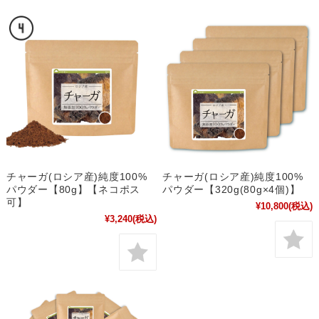
チャーガ(ロシア産)純度100%
チャーガ(ロシア産)純度100%
パウダー【80g】【ネコポス
パウダー【320g(80g×4個)】
可】
¥10,800
(税込)
¥3,240
(税込)