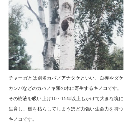
チャーガとは別名カバノアナタケといい、白樺やダケ
カンバなどのカバノキ類の木に寄生するキノコです。
その樹液を吸い上げ10～15年以上もかけて大きな塊に
生育し、樹を枯らしてしまうほど力強い生命力を持つ
キノコです。