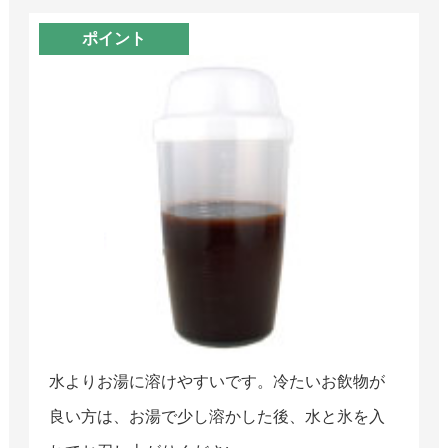
ポイント
水よりお湯に溶けやすいです。冷たいお飲物が
良い方は、お湯で少し溶かした後、水と氷を入