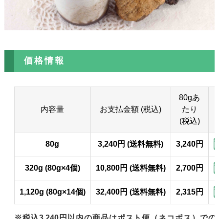
価格情報
80gあ
内容量
お支払金額 (税込)
たり
(税込)
80g
3,240円 (送料無料)
3,240円
320g (80g×4個)
10,800円 (送料無料)
2,700円
1,120g (80g×14個)
32,400円 (送料無料)
2,315円
※税込3,240円以内の商品はポスト便（ネコポス）で