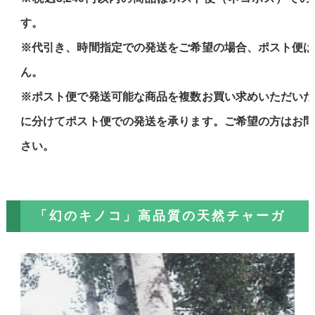
す。
※代引き、時間指定での発送をご希望の場合、ポスト便は
ん。
※ポスト便で発送可能な商品を複数お買い求めいただいた
に分けてポスト便での発送を承ります。ご希望の方はお問
さい。
「幻のキノコ」高品質の天然チャーガ