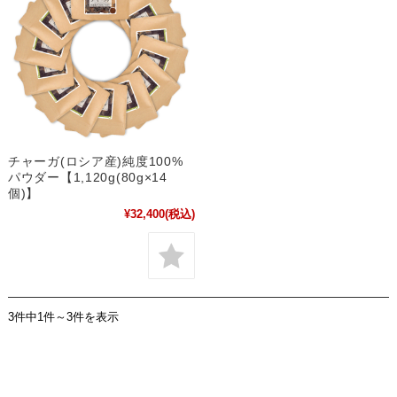
チャーガ(ロシア産)純度100%
パウダー【1,120g(80g×14
個)】
¥32,400
(税込)
3件中1件～3件を表示