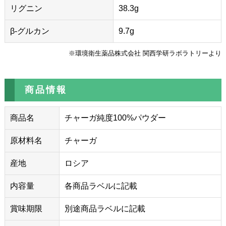
リグニン
38.3g
β-グルカン
9.7g
※環境衛生薬品株式会社 関西学研ラボラトリーより
商品情報
商品名
チャーガ純度100%パウダー
原材料名
チャーガ
産地
ロシア
内容量
各商品ラベルに記載
賞味期限
別途商品ラベルに記載