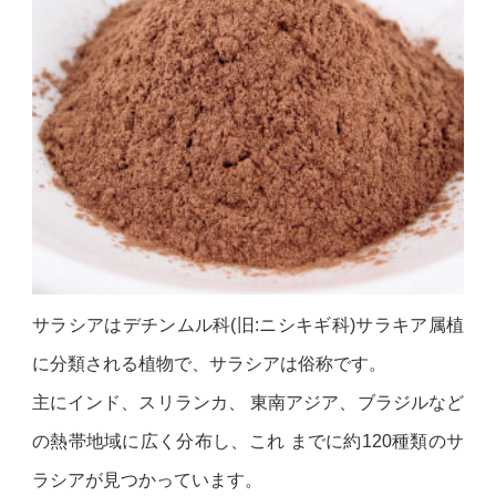
サラシアはデチンムル科(旧:ニシキギ科)サラキア属植
に分類される植物で、サラシアは俗称です。
主にインド、スリランカ、 東南アジア、ブラジルなど
の熱帯地域に広く分布し、これ までに約120種類のサ
ラシアが見つかっています。