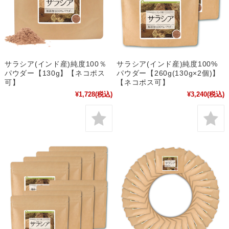
サラシア(インド産)純度100％
サラシア(インド産)純度100%
パウダー【130g】【ネコポス
パウダー【260g(130g×2個)】
可】
【ネコポス可】
¥1,728
(税込)
¥3,240
(税込)