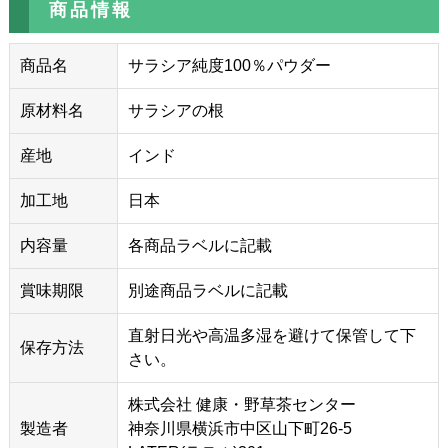
商品情報
商品名
サラシア純度100％パウダー
原材料名
サラシアの根
産地
インド
加工地
日本
内容量
各商品ラベルに記載
賞味期限
別途商品ラベルに記載
直射日光や高温多湿を避けて保管して下
保存方法
さい。
株式会社 健康・野草茶センター
製造者
神奈川県横浜市中区山下町26-5