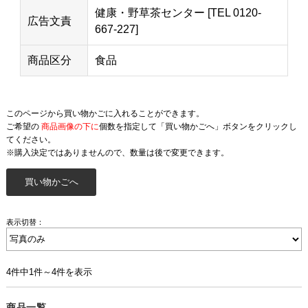
健康・野草茶センター [TEL 0120-
広告文責
667-227]
商品区分
食品
このページから買い物かごに入れることができます。
ご希望の
商品画像の下に
個数を指定して「買い物かごへ」ボタンをクリックし
てください。
※購入決定ではありませんので、数量は後で変更できます。
表示切替：
4件中1件～4件を表示
商品一覧