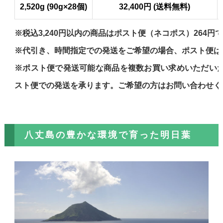
2,520g (90g×28個)
32,400円 (送料無料)
※税込3,240円以内の商品はポスト便（ネコポス）264円
※代引き、時間指定での発送をご希望の場合、ポスト便は
※ポスト便で発送可能な商品を複数お買い求めいただい
スト便での発送を承ります。ご希望の方はお問い合わせく
八丈島の豊かな環境で育った明日葉