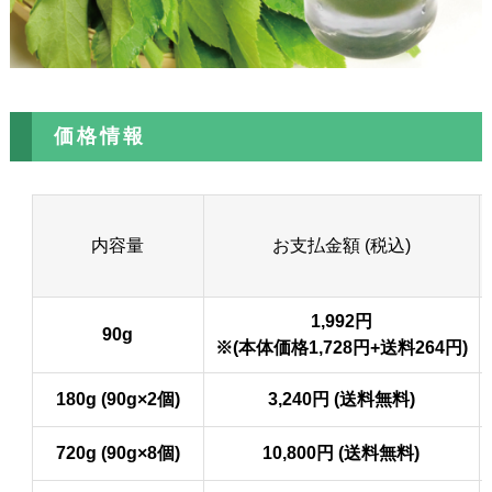
価格情報
内容量
お支払金額 (税込)
1,992円
90g
※(本体価格1,728円+送料264円)
180g (90g×2個)
3,240円 (送料無料)
720g (90g×8個)
10,800円 (送料無料)