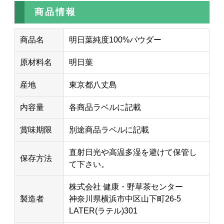
商品情報
商品名
明日葉純度100%パウダー
原材料名
明日葉
産地
東京都八丈島
内容量
各商品ラベルに記載
賞味期限
別途商品ラベルに記載
直射日光や高温多湿を避けて保管し
保存方法
て下さい。
株式会社 健康・野草茶センター
製造者
神奈川県横浜市中区山下町26-5
LATER(ラテル)301