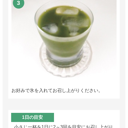
お好みで氷を入れてお召し上がりください。
1日の目安
小さじ一杯を1日に2～3回を目安にお召し上がり