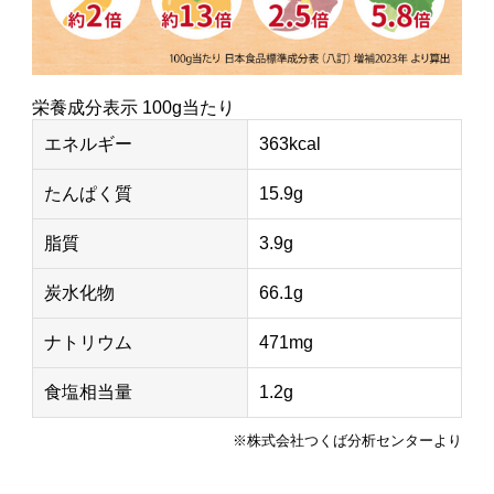
栄養成分表示 100g当たり
エネルギー
363kcal
たんぱく質
15.9g
脂質
3.9g
炭水化物
66.1g
ナトリウム
471mg
食塩相当量
1.2g
※株式会社つくば分析センターより