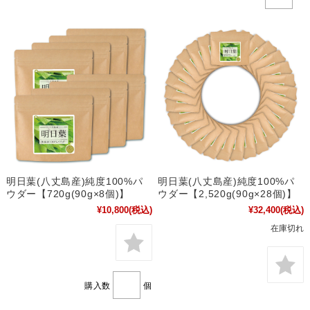
明日葉(八丈島産)純度100%パ
明日葉(八丈島産)純度100%パ
ウダー【720g(90g×8個)】
ウダー【2,520g(90g×28個)】
¥10,800
(税込)
¥32,400
(税込)
在庫切れ
購入数
個