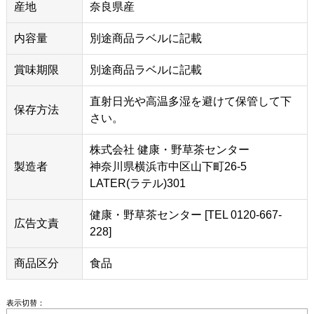
産地
奈良県産
内容量
別途商品ラベルに記載
賞味期限
別途商品ラベルに記載
直射日光や高温多湿を避けて保管して下
保存方法
さい。
株式会社 健康・野草茶センター
製造者
神奈川県横浜市中区山下町26-5
LATER(ラテル)301
健康・野草茶センター [TEL 0120-667-
広告文責
228]
商品区分
食品
表示切替：