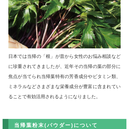
日本では当帰の「根」が昔から女性のお悩み相談など
に珍重されてきましたが、近年その当帰の葉の部分に
焦点が当てられ当帰葉特有の芳香成分やビタミン類、
ミネラルなどさまざまな栄養成分が豊富に含まれてい
ることで有効活用されるようになりました。
当帰葉粉末(パウダー)について