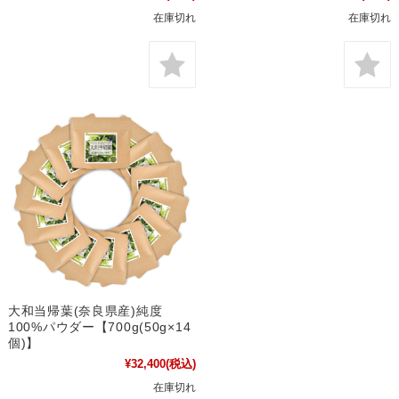
在庫切れ
在庫切れ
大和当帰葉(奈良県産)純度
100%パウダー【700g(50g×14
個)】
¥32,400
(税込)
在庫切れ