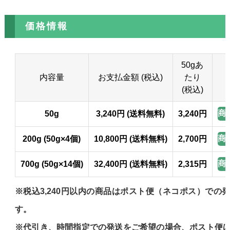
価格情報
50gあ
内容量
お支払金額 (税込)
たり
(税込)
商
50g
3,240円 (送料無料)
3,240円
商
200g (50g×4個)
10,800円 (送料無料)
2,700円
商
700g (50g×14個)
32,400円 (送料無料)
2,315円
※税込3,240円以内の商品はポスト便（ネコポス）での
す。
※代引き、時間指定での発送をご希望の場合、ポスト便