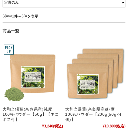
3件中1件～3件を表示
商品一覧
大和当帰葉(奈良県産)純度
大和当帰葉(奈良県産)純度
100%パウダー【50g】【ネコ
100%パウダー【200g(50g×4
ポス可】
個)】
¥3,240
(税込)
¥10,800
(税込)