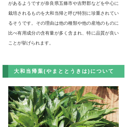
があるようですが奈良県五條市や吉野郡などを中心に
栽培されるものを大和当帰と呼び特別に珍重されてい
るそうです。その理由は他の種類や他の産地のものに
比べ有用成分の含有量が多く含まれ、特に品質が良い
ことが挙げられます。
大和当帰葉(やまととうきは)について