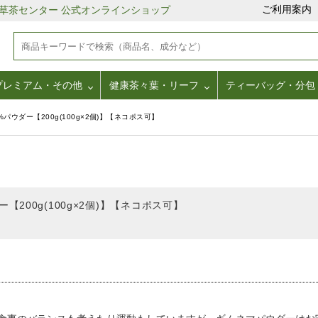
ご利用案内
野草茶センター 公式オンラインショップ
プレミアム・その他
健康茶々葉・リーフ
ティーバッグ・分包
パウダー【200g(100g×2個)】【ネコポス可】
【200g(100g×2個)】【ネコポス可】