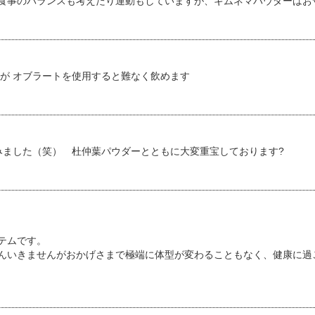
食事のバランスも考えたり運動もしていますが、ギムネマパウダーはお
が オブラートを使用すると難なく飲めます
みました（笑） 杜仲葉パウダーとともに大変重宝しております?
テムです。
んいきませんがおかげさまで極端に体型が変わることもなく、健康に過