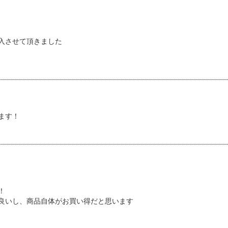
入させて頂きました
ます！
！
良いし、商品自体がお買い得だと思います