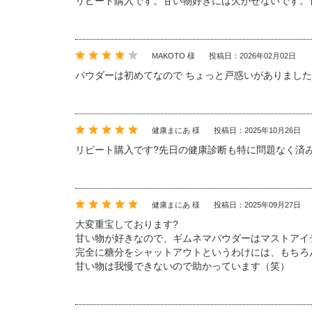
リピート購入です。甘い物好きには欠かせないです。
MAKOTO 様
投稿日：2026年02月02日
パウダーは初めてなので ちょっと戸惑いがありました
健康まにあ 様
投稿日：2025年10月26日
リピート購入です?先日の健康診断も特に問題なく済
健康まにあ 様
投稿日：2025年09月27日
大変重宝しております?
甘い物が好きなので、ギムネマパウダーはマストアイ
完全に糖分をシャットアウトというわけには、もちろ
甘い物は我慢できないので助かっています（笑）