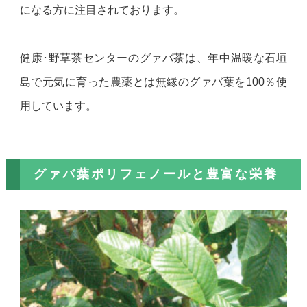
になる方に注目されております。
健康･野草茶センターのグァバ茶は、年中温暖な石垣
島で元気に育った農薬とは無縁のグァバ葉を100％使
用しています。
グァバ葉ポリフェノールと豊富な栄養