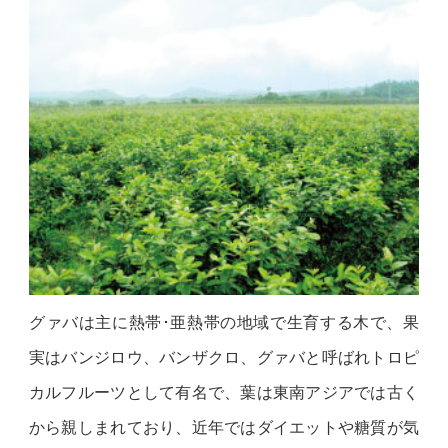
グァバは主に熱帯･亜熱帯の地域で生育する木で、果
実はバンジロウ、バンザクロ、グァバと呼ばれトロピ
カルフルーツとして有名で、葉は東南アジアでは古く
から親しまれており、近年ではダイエットや糖質が気