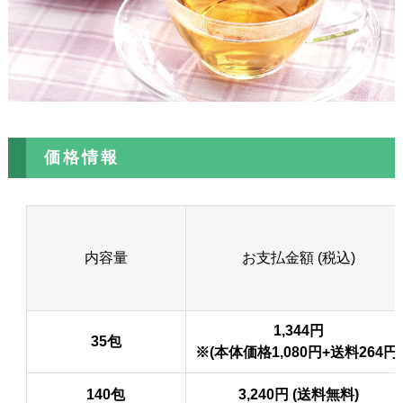
価格情報
内容量
お支払金額 (税込)
1,344円
35包
※(本体価格1,080円+送料264円)
140包
3,240円 (送料無料)