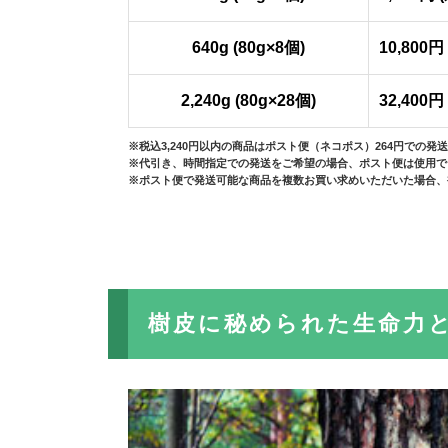
640g (80g×8個)
10,800
2,240g (80g×28個)
32,400
※税込3,240円以内の商品はポスト便（ネコポス）264円での発
※代引き、時間指定での発送をご希望の場合、ポスト便は使用で
※ポスト便で発送可能な商品を複数お買い求めいただいた場合、
樹皮に秘められた生命力