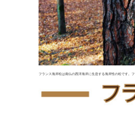
フランス海岸松は南仏の西洋海岸に生息する海岸性の松です。フ