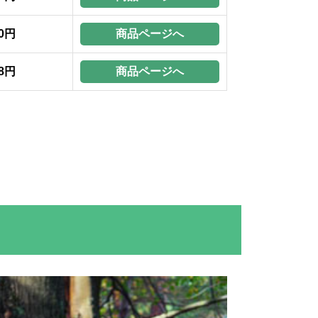
商品ページへ
50円
商品ページへ
58円