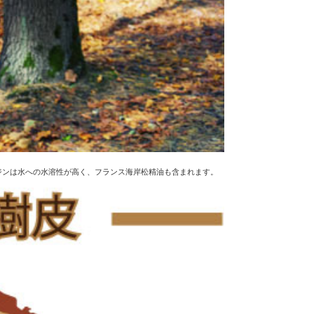
ジンは水への水溶性が高く、フランス海岸松精油も含まれます。