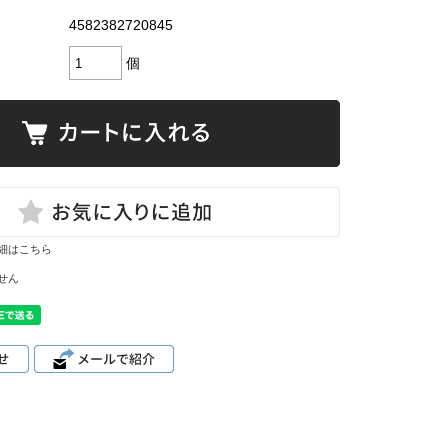
4582382720845
個
細はこちら
せん