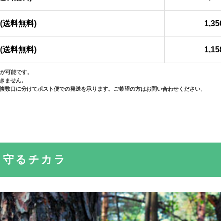
円 (送料無料)
1,3
円 (送料無料)
1,1
送が可能です。
きません。
複数口に分けてポスト便での発送を承ります。ご希望の方はお問い合わせください。
と守るチカラ