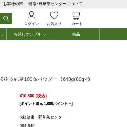
お客様の声
健康･野草茶センターについて
ログイン
お気入り
カート
お試しサンプル
備品
樹皮純度100％パウダー【640g(80g×8
¥10,800
(税込)
[ポイント還元 1,080ポイント～]
(株)健康・野草茶センター
084-640