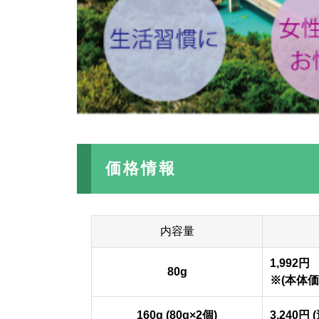
価格情報
内容量
1,992円
80g
※(本体価格
160g (80g×2個)
3,240円