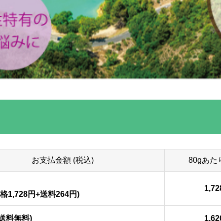
お支払金額 (税込)
80gあたり
1,7
1,728円+送料264円)
 (送料無料)
1,6