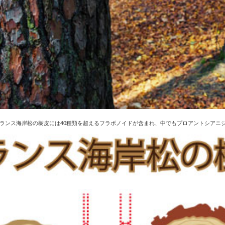
ランス海岸松の樹皮には40種類を超えるフラボノイドが含まれ、中でもプロアントシアニ