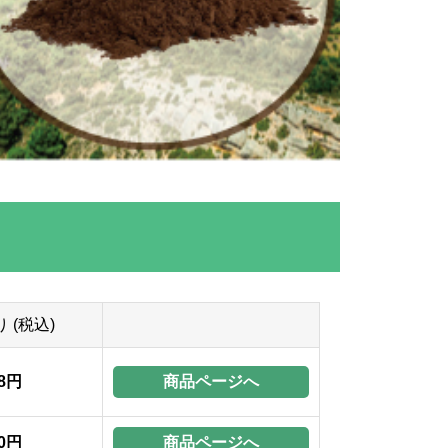
 (税込)
商品ページへ
28円
商品ページへ
20円