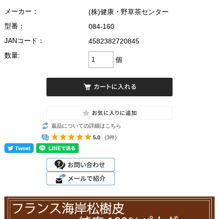
メーカー：
(株)健康・野草茶センター
型番：
084-160
JANコード：
4582382720845
数量:
個
返品についての詳細はこちら
5.0
(3件)