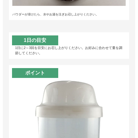
パウダーが溶けたら、水やお湯を注ぎお召し上がりください。
1日の目安
1日に2～3回を目安にお召し上がりください。お好みに合わせて量を調
節してください。
ポイント