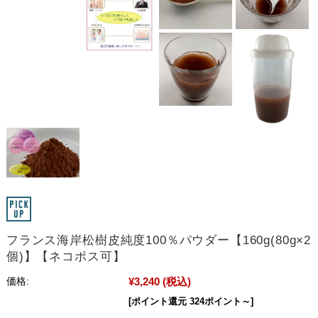
フランス海岸松樹皮純度100％パウダー【160g(80g×2
個)】【ネコポス可】
¥3,240
(税込)
価格:
[ポイント還元 324ポイント～]