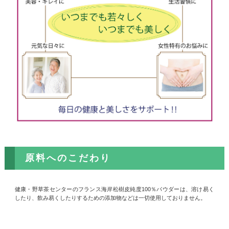
原料へのこだわり
健康・野草茶センターのフランス海岸松樹皮純度100％パウダーは、溶け易く
したり、飲み易くしたりするための添加物などは一切使用しておりません。