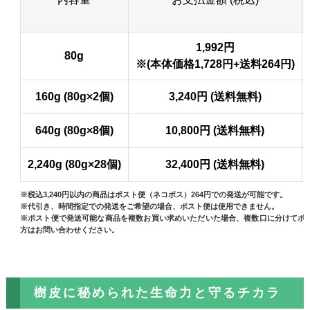
1,992円
80g
※(本体価格1,728円+送料264円)
160g (80g×2個)
3,240円 (送料無料)
640g (80g×8個)
10,800円 (送料無料)
2,240g (80g×28個)
32,400円 (送料無料)
※税込3,240円以内の商品はポスト便（ネコポス）264円での発送が可能です。
※代引き、時間指定での発送をご希望の場合、ポスト便は使用できません。
※ポスト便で発送可能な商品を複数お買い求めいただいた場合、複数口に分けてポ
方はお問い合わせください。
樹皮に秘められた生命力と守るチカラ