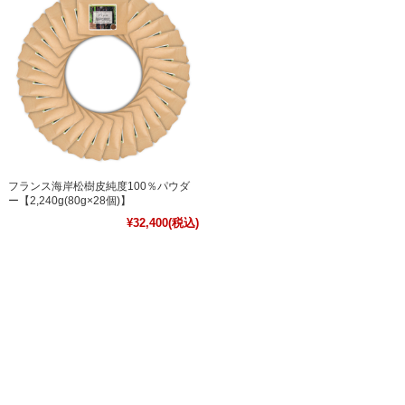
フランス海岸松樹皮純度100％パウダ
ー【2,240g(80g×28個)】
¥32,400
(税込)