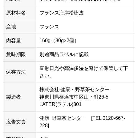
原材料名
フランス海岸松樹皮
産地
フランス
内容量
160g（80g×2個）
賞味期限
別途商品ラベルに記載
直射日光や高温多湿を避けて保管して下
保存方法
さい。
株式会社 健康・野草茶センター
製造者
神奈川県横浜市中区山下町26-5
LATER(ラテル)301
健康･野草茶センター [TEL 0120-667-
広告文責
228]