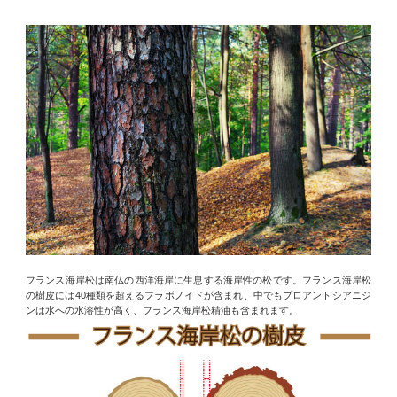
フランス海岸松は南仏の西洋海岸に生息する海岸性の松です。フランス海岸松
の樹皮には40種類を超えるフラボノイドが含まれ、中でもプロアントシアニジ
ンは水への水溶性が高く、フランス海岸松精油も含まれます。