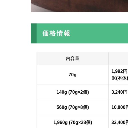
価格情報
内容量
1,992円
70g
※(本体価
140g (70g×2個)
3,240
560g (70g×8個)
10,80
1,960g (70g×28個)
32,40