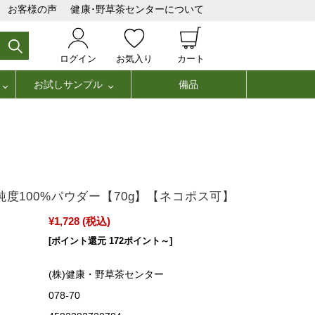
お客様の声
健康･野草茶センターについて
ログイン
お気入り
カート
お試しサンプル
備品
純度100%パウダー【70g】【ネコポス可】
¥1,728
(税込)
[ポイント還元 172ポイント～]
(株)健康・野草茶センター
078-70