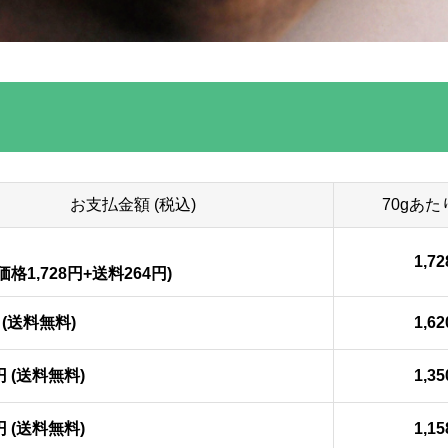
お支払金額 (税込)
70gあたり
1,7
格1,728円+送料264円)
円 (送料無料)
1,6
0円 (送料無料)
1,3
0円 (送料無料)
1,1