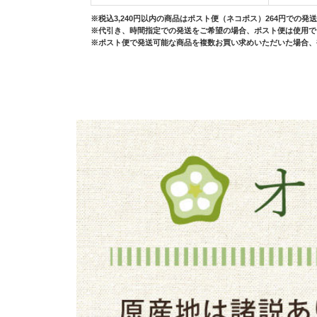
※税込3,240円以内の商品はポスト便（ネコポス）264円での発
※代引き、時間指定での発送をご希望の場合、ポスト便は使用で
※ポスト便で発送可能な商品を複数お買い求めいただいた場合、