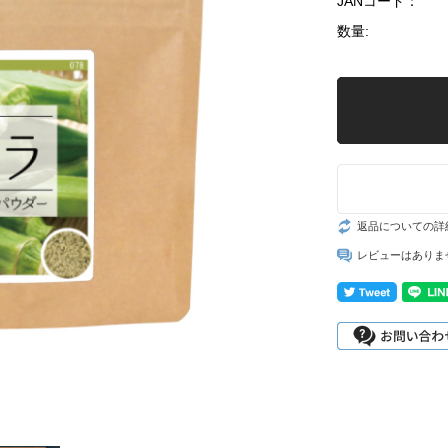
JANコード：
数量:
返品についての詳
レビューはありま