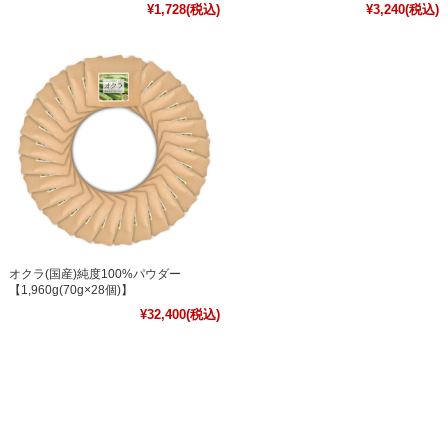
¥1,728
(税込)
¥3,240
(税込)
オクラ(国産)純度100%パウダー
【1,960g(70g×28個)】
¥32,400
(税込)