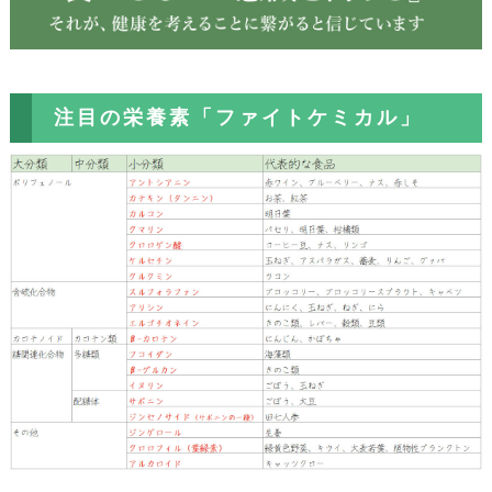
注目の栄養素「ファイトケミカル」