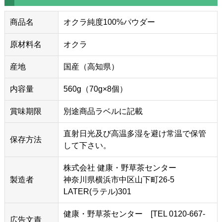
商品名
オクラ純度100%パウダー
原材料名
オクラ
産地
国産（高知県）
内容量
560g（70g×8個）
賞味期限
別途商品ラベルに記載
直射日光及び高温多湿を避け常温で保管
保存方法
して下さい。
株式会社 健康・野草茶センター
製造者
神奈川県横浜市中区山下町26-5
LATER(ラテル)301
健康・野草茶センター [TEL 0120-667-
広告文責