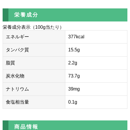
栄養成分
栄養成分表示（100g当たり）
エネルギー
377kcal
タンパク質
15.5g
脂質
2.2g
炭水化物
73.7g
ナトリウム
39mg
食塩相当量
0.1g
商品情報