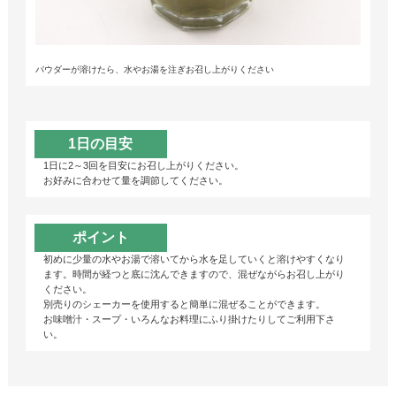
パウダーが溶けたら、水やお湯を注ぎお召し上がりください
1日の目安
1日に2～3回を目安にお召し上がりください。
お好みに合わせて量を調節してください。
ポイント
初めに少量の水やお湯で溶いてから水を足していくと溶けやすくなり
ます。時間が経つと底に沈んできますので、混ぜながらお召し上がり
ください。
別売りのシェーカーを使用すると簡単に混ぜることができます。
お味噌汁・スープ・いろんなお料理にふり掛けたりしてご利用下さ
い。