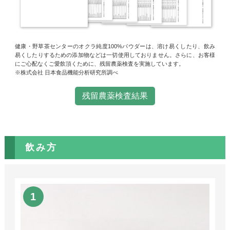
健康・野草茶センターのオクラ純度100%パウダーは、溶け易くしたり、飲み
易くしたりするための添加物などは一切使用しておりません。さらに、お客様
にご心配なくご愛飲頂くために、残留農薬検査を実施しています。
※株式会社 日本食品機能分析研究所調べ
残留農薬検査結果
飲み方