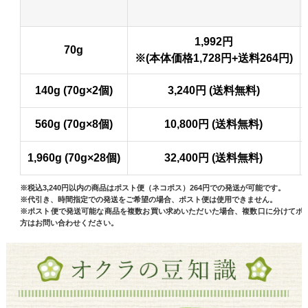
1,992円
70g
※(本体価格1,728円+送料264円)
140g (70g×2個)
3,240円 (送料無料)
560g (70g×8個)
10,800円 (送料無料)
1,960g (70g×28個)
32,400円 (送料無料)
※税込3,240円以内の商品はポスト便（ネコポス）264円での発送が可能です。
※代引き、時間指定での発送をご希望の場合、ポスト便は使用できません。
※ポスト便で発送可能な商品を複数お買い求めいただいた場合、複数口に分けてポ
方はお問い合わせください。