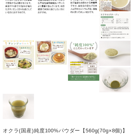
オクラ(国産)純度100%パウダー【560g(70g×8個)】