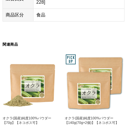
228]
商品区分
食品
関連商品
オクラ(国産)純度100%パウダー
オクラ(国産)純度100%パウダー
【70g】【ネコポス可】
【140g(70g×2個)】【ネコポス可】