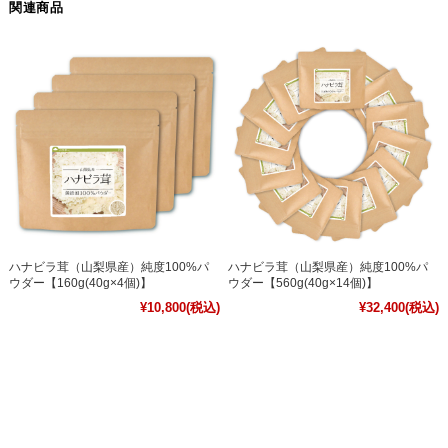
関連商品
ハナビラ茸（山梨県産）純度100%パ
ハナビラ茸（山梨県産）純度100%パ
ウダー【160g(40g×4個)】
ウダー【560g(40g×14個)】
¥10,800
(税込)
¥32,400
(税込)