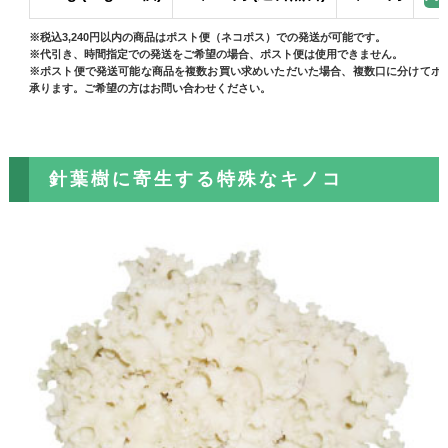
※税込3,240円以内の商品はポスト便（ネコポス）での発送が可能です。
※代引き、時間指定での発送をご希望の場合、ポスト便は使用できません。
※ポスト便で発送可能な商品を複数お買い求めいただいた場合、複数口に分けてポ
承ります。ご希望の方はお問い合わせください。
針葉樹に寄生する特殊なキノコ