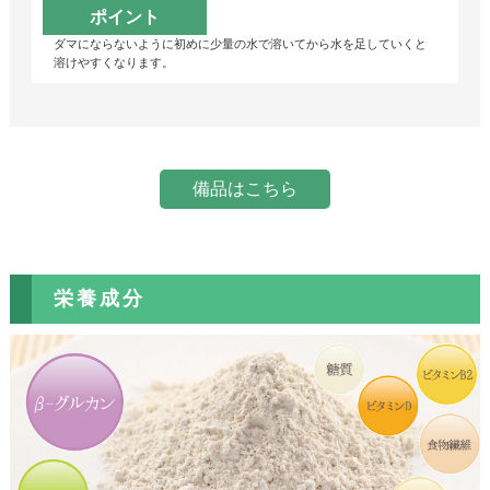
ポイント
ダマにならないように初めに少量の水で溶いてから水を足していくと
溶けやすくなります。
備品はこちら
栄養成分