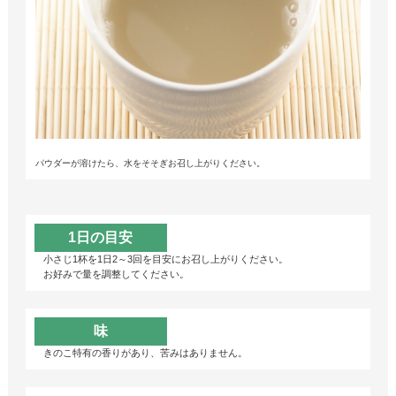
パウダーが溶けたら、水をそそぎお召し上がりください。
1日の目安
小さじ1杯を1日2～3回を目安にお召し上がりください。
お好みで量を調整してください。
味
きのこ特有の香りがあり、苦みはありません。