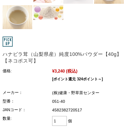
ハナビラ茸（山梨県産）純度100%パウダー【40g】
【ネコポス可】
¥3,240
(税込)
価格:
[ポイント還元 324ポイント～]
メーカー：
(株)健康・野草茶センター
型番：
051-40
JANコード：
4582382720517
数量:
個