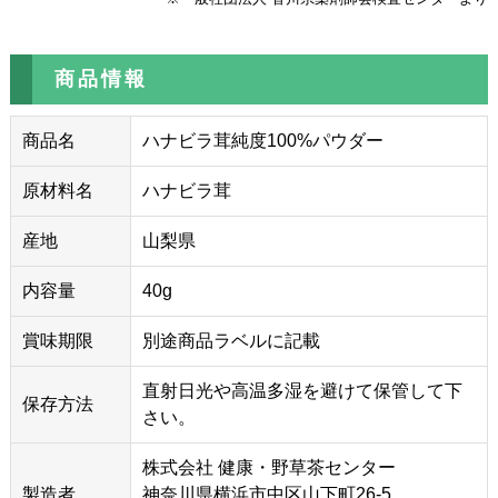
商品情報
商品名
ハナビラ茸純度100%パウダー
原材料名
ハナビラ茸
産地
山梨県
内容量
40g
賞味期限
別途商品ラベルに記載
直射日光や高温多湿を避けて保管して下
保存方法
さい。
株式会社 健康・野草茶センター
製造者
神奈川県横浜市中区山下町26-5