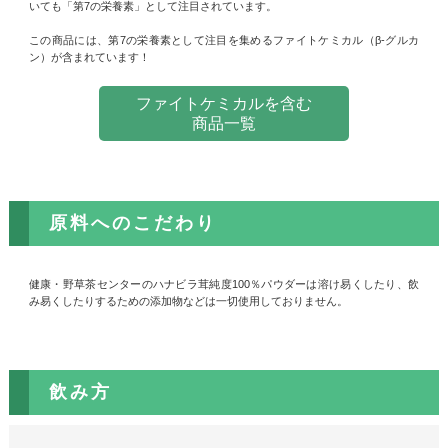
いても「第7の栄養素」として注目されています。
この商品には、第7の栄養素として注目を集めるファイトケミカル（β-グルカ
ン）が含まれています！
ファイトケミカルを含む
商品一覧
原料へのこだわり
健康・野草茶センターのハナビラ茸純度100％パウダーは溶け易くしたり、飲
み易くしたりするための添加物などは一切使用しておりません。
飲み方