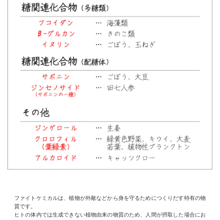
ファイトケミカルは、植物が外敵などから身を守るためにつくりだす特有の物
質です。
ヒトの体内では生成できない植物由来の物質のため、人間が摂取した場合にお