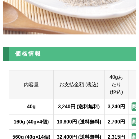
価格情報
40gあ
内容量
お支払金額 (税込)
たり
(税込)
商
40g
3,240円 (送料無料)
3,240円
商
160g (40g×4個)
10,800円 (送料無料)
2,700円
商
560g (40g×14個)
32,400円 (送料無料)
2,315円