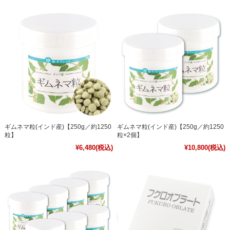
ギムネマ粒(インド産)【250g／約1250
ギムネマ粒(インド産)【250g／約1250
粒】
粒×2個】
¥6,480
(税込)
¥10,800
(税込)