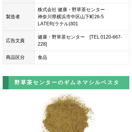
株式会社 健康・野草茶センター
製造者
神奈川県横浜市中区山下町26-5
LATER(ラテル)301
健康・野草茶センター [TEL 0120-667-
広告文責
228]
商品区分
食品
野草茶センターのギムネマシルベスタ