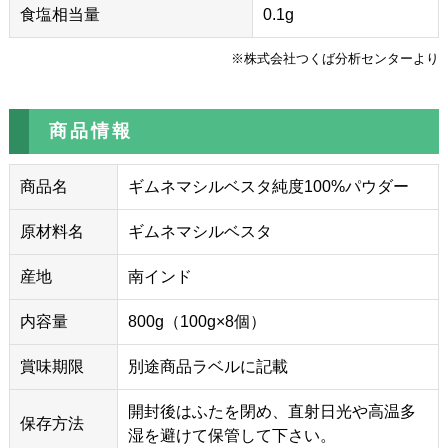
食塩相当量
0.1g
※株式会社つくば分析センターより
商品情報
商品名
ギムネマシルベスタ純度100%パウダー
原材料名
ギムネマシルベスタ
産地
南インド
内容量
800g（100g×8個）
賞味期限
別途商品ラベルに記載
開封後はふたを閉め、直射日光や高温多
保存方法
湿を避けて保管して下さい。