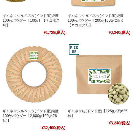
ギムネマシルベスタ(インド産)純度
ギムネマシルベスタ(インド産)純度
100%パウダー【100g】【ネコポス
100%パウダー【200g(100g×2個)】
可】
【ネコポス可】
¥1,728
(税込)
¥3,240
(税込)
ギムネマシルベスタ(インド産)純度
ギムネマ粒(インド産)【125g／約625
100%パウダー【2,800g(100g×28
粒】
個)】
¥3,240
(税込)
¥32,400
(税込)