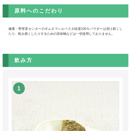
原料へのこだわり
健康・野草茶センターのギムネマシルベスタ純度100％パウダーは溶け易くし
たり、飲み易くしたりするための添加物などは一切使用しておりません。
飲み方