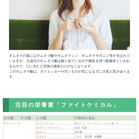
ギムネマの葉にはギムネマ酸やギムネマシン、ギムネマサポニン等が含まれて
いますが、主成分のギムネマ酸は糖と似ている分子構造を持つ配糖体といわれ
るもので、口に含むと甘味の感覚だけがなくなります。
このギムネマ酸は、ダイエッターや甘いものが気になる方に大変人気がありま
す。
注目の栄養素「ファイトケミカル」