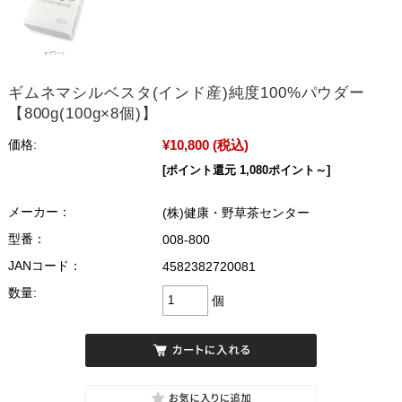
ギムネマシルベスタ(インド産)純度100%パウダー
【800g(100g×8個)】
¥10,800
(税込)
価格:
[ポイント還元 1,080ポイント～]
メーカー：
(株)健康・野草茶センター
型番：
008-800
JANコード：
4582382720081
数量:
個