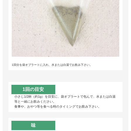
1回分を袋オブラートに入れ、水または白湯でお飲み下さい。
1回の目安
小さじ1/2杯（約1g）を目安に、袋オブラートで包んで、水または白湯
等と一緒にお飲みください。
食事や、おやつ等を食べる時のタイミングでお飲み下さい。
味