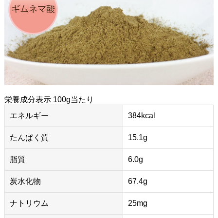
栄養成分表示 100g当たり
エネルギー
384kcal
たんぱく質
15.1g
脂質
6.0g
炭水化物
67.4g
ナトリウム
25mg