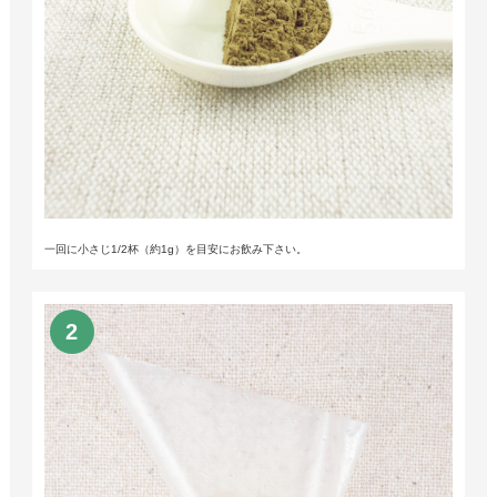
一回に小さじ1/2杯（約1g）を目安にお飲み下さい。