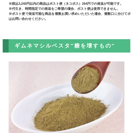
※税込3,240円以内の商品はポスト便（ネコポス）264円での発送が可能です。
※代引き、時間指定での発送をご希望の場合、ポスト便は使用できません。
※ポスト便で発送可能な商品を複数お買い求めいただいた場合、複数口に分けてポ
はお問い合わせください。
ギムネマシルベスタ"糖を壊すもの"