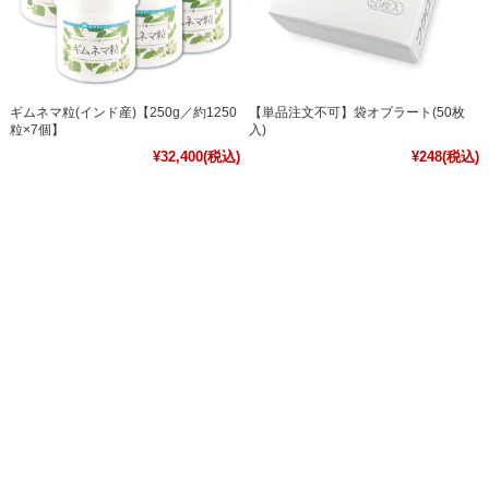
ギムネマ粒(インド産)【250g／約1250
【単品注文不可】袋オブラート(50枚
粒×7個】
入)
¥32,400
(税込)
¥248
(税込)