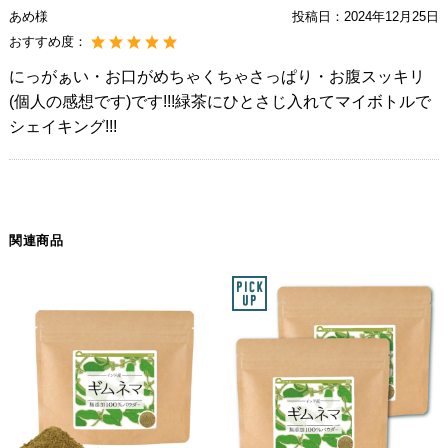
あめ様
投稿日：
2024年12月25日
おすすめ度：
にっがぁい・お口がめちゃくちゃさっぱり・お腹スッキリ
(個人の感想です)です!!!緑茶にひとさじ入れてマイボトルで
シェイキング!!!
関連商品