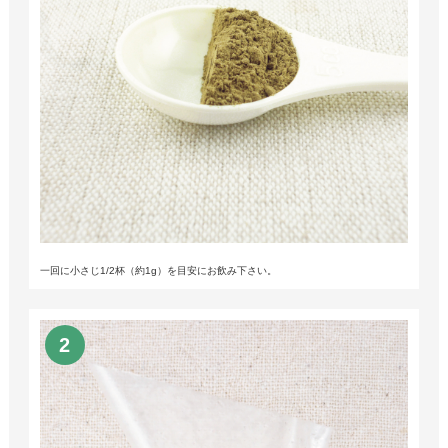
一回に小さじ1/2杯（約1g）を目安にお飲み下さい。