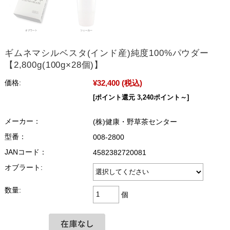
ギムネマシルベスタ(インド産)純度100%パウダー
【2,800g(100g×28個)】
¥32,400
(税込)
価格:
[ポイント還元 3,240ポイント～]
メーカー：
(株)健康・野草茶センター
型番：
008-2800
JANコード：
4582382720081
オブラート:
数量:
個