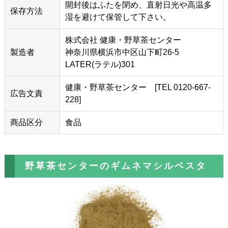
開封後はふたを閉め、直射日光や高温多
保存方法
湿を避けて保管して下さい。
株式会社 健康・野草茶センター
製造者
神奈川県横浜市中区山下町26-5
LATER(ラテル)301
健康・野草茶センター [TEL 0120-667-
広告文責
228]
商品区分
食品
野草茶センターのギムネマシルベスタ