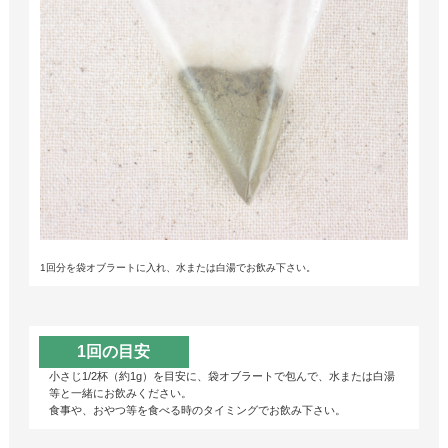
1回分を袋オブラートに入れ、水または白湯でお飲み下さい。
1回の目安
小さじ1/2杯（約1g）を目安に、袋オブラートで包んで、水または白湯
等と一緒にお飲みください。
食事や、おやつ等を食べる時のタイミングでお飲み下さい。