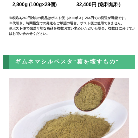
2,800g (100g×28個)
32,400円 (送料無料)
※税込3,240円以内の商品はポスト便（ネコポス）264円での発送が可能です。
※代引き、時間指定での発送をご希望の場合、ポスト便は使用できません。
※ポスト便で発送可能な商品を複数お買い求めいただいた場合、複数口に分けてポ
はお問い合わせください。
ギムネマシルベスタ"糖を壊すもの"