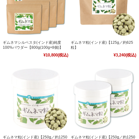
ギムネマシルベスタ(インド産)純度
ギムネマ粒(インド産)【125g／約625
100%パウダー【800g(100g×8個)】
粒】
¥10,800
(税込)
¥3,240
(税込)
ギムネマ粒(インド産)【250g／約1250
ギムネマ粒(インド産)【250g／約1250