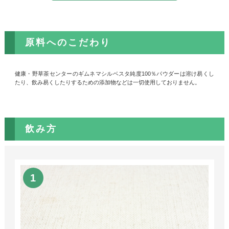
原料へのこだわり
健康・野草茶センターのギムネマシルベスタ純度100％パウダーは溶け易くし
たり、飲み易くしたりするための添加物などは一切使用しておりません。
飲み方