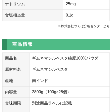
ナトリウム
25mg
食塩相当量
0.1g
※株式会社つくば分析センターより
商品情報
商品名
ギムネマシルベスタ純度100%パウダー
原材料名
ギムネマシルベスタ
産地
南インド
内容量
2800g（100g×28個）
賞味期限
別途商品ラベルに記載