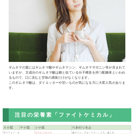
ギムネマの葉にはギムネマ酸やギムネマシン、ギムネマサポニン等が含まれて
いますが、主成分のギムネマ酸は糖と似ている分子構造を持つ配糖体といわれ
るもので、口に含むと甘味の感覚だけがなくなります。
このギムネマ酸は、ダイエッターや甘いものが気になる方に大変人気がありま
す。
注目の栄養素「ファイトケミカル」