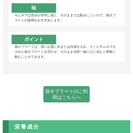
味
ギムネマは苦みが非常に強く、そのままでは飲みにくいので、袋オブ
ラートの使用をおすすめします。
ポイント
袋オブラートは、浅いお皿に水または白湯を入れ、そこにギムネマを
入れた袋オブラートを浮かせ、そのまま全部一緒に口に含むと簡単に
飲むことができます。
袋オブラートのご利
用はこちらへ
栄養成分