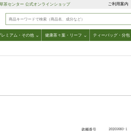
ご利用案内
野草茶センター 公式オンラインショップ
プレミアム・その他
健康茶々葉・リーフ
ティーバッグ・分包