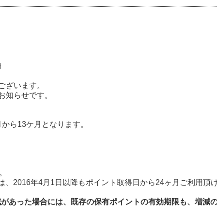
日
ございます。
お知らせです。
月から13ケ月となります。
。
トは、2016年4月1日以降もポイント取得日から24ヶ月ご利用頂
増減があった場合には、既存の保有ポイントの有効期限も、増減