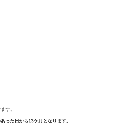
けます。
のあった日から13ケ月となります。