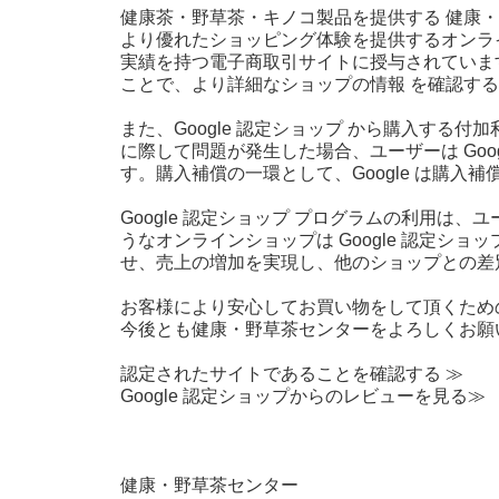
健康茶・野草茶・キノコ製品を提供する 健康・
より優れたショッピング体験を提供するオンライ
実績を持つ電子商取引サイトに授与されています
ことで、より詳細なショップの情報 を確認す
また、Google 認定ショップ から購入する
に際して問題が発生した場合、ユーザーは Goo
す。購入補償の一環として、Google は購入
Google 認定ショップ プログラムの利用
うなオンラインショップは Google 認定
せ、売上の増加を実現し、他のショップとの差
お客様により安心してお買い物をして頂くため
今後とも健康・野草茶センターをよろしくお願
認定されたサイトであることを確認する ≫
Google 認定ショップからのレビューを見る≫
健康・野草茶センター