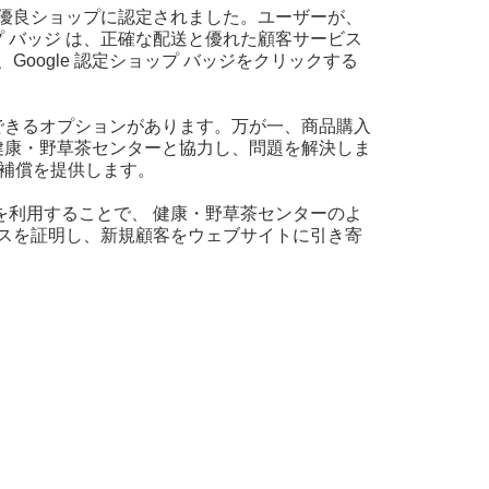
いて優良ショップに認定されました。ユーザーが、
プ バッジ は、正確な配送と優れた顧客サービス
ogle 認定ショップ バッジをクリックする
選択できるオプションがあります。万が一、商品購入
と 健康・野草茶センターと協力し、問題を解決しま
入補償を提供します。
ムを利用することで、 健康・野草茶センターのよ
ービスを証明し、新規顧客をウェブサイトに引き寄