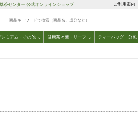
ご利用案内
野草茶センター 公式オンラインショップ
プレミアム・その他
健康茶々葉・リーフ
ティーバッグ・分包