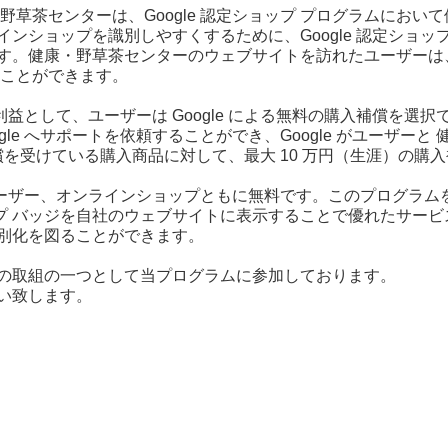
野草茶センターは、Google 認定ショップ プログラムにお
ンショップを識別しやすくするために、Google 認定ショッ
。健康・野草茶センターのウェブサイトを訪れたユーザーは、Go
ることができます。
付加利益として、ユーザーは Google による無料の購入補償を
gle へサポートを依頼することができ、Google がユーザー
補償を受けている購入商品に対して、最大 10 万円（生涯）の購
は、ユーザー、オンラインショップともに無料です。このプログラ
ショップ バッジを自社のウェブサイトに表示することで優れたサ
別化を図ることができます。
の取組の一つとして当プログラムに参加しております。
い致します。