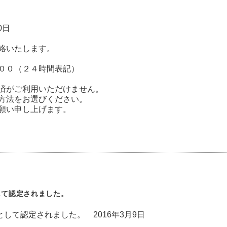
0日
絡いたします。
００（２４時間表記）
済がご利用いただけません。
方法をお選びください。
願い申し上げます。
として認定されました。
プとして認定されました。 2016年3月9日