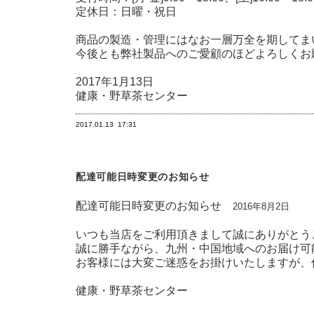
定休日：日曜・祝日
商品の製造・管理にはなお一層万全を期してま
今後とも弊社製品へのご愛顧のほどよろしくお
2017年1月13日
健康・野草茶センター
2017.01.13
17:31
配達可能日時変更のお知らせ
配達可能日時変更のお知らせ
2016年8月2日
いつも当店をご利用頂きまして誠にありがとう
誠に勝手ながら、九州・中国地域へのお届け可
お客様には大変ご迷惑をお掛けいたしますが、
健康・野草茶センター