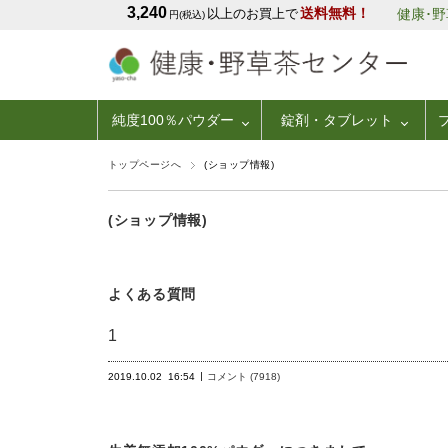
3,240
送料無料！
以上のお買上で
健康･
円(税込)
純度100％パウダー
錠剤・タブレット
トップページへ
(ショップ情報)
(ショップ情報)
よくある質問
1
2019.10.02
16:54
コメント (7918)