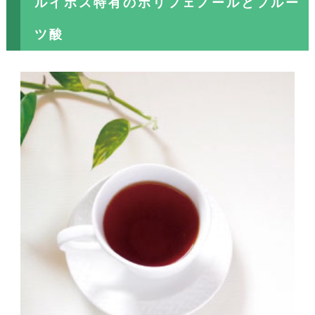
ルイボス特有のポリフェノールとフルー
ツ酸