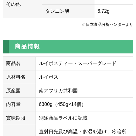
その他
タンニン酸
6.72g
※日本食品分析センターより
商品情報
商品名
ルイボスティー・スーパーグレード
原材料名
ルイボス
原産国
南アフリカ共和国
内容量
6300g（450g×14個）
賞味期限
別途商品ラベルに記載
直射日光及び高温・多湿を避け、冷暗所