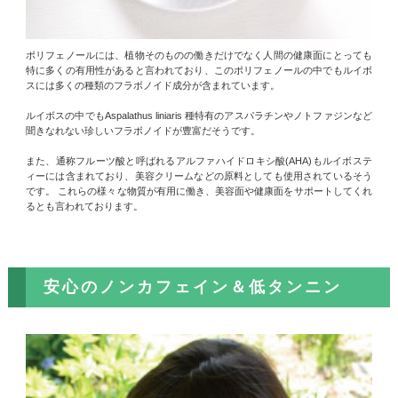
ポリフェノールには、植物そのものの働きだけでなく人間の健康面にとっても
特に多くの有用性があると言われており、このポリフェノールの中でもルイボ
スには多くの種類のフラボノイド成分が含まれています。
ルイボスの中でもAspalathus liniaris 種特有のアスパラチンやノトファジンなど
聞きなれない珍しいフラボノイドが豊富だそうです。
また、通称フルーツ酸と呼ばれるアルファハイドロキシ酸(AHA)もルイボステ
ィーには含まれており、美容クリームなどの原料としても使用されているそう
です。 これらの様々な物質が有用に働き、美容面や健康面をサポートしてくれ
るとも言われております。
安心のノンカフェイン＆低タンニン