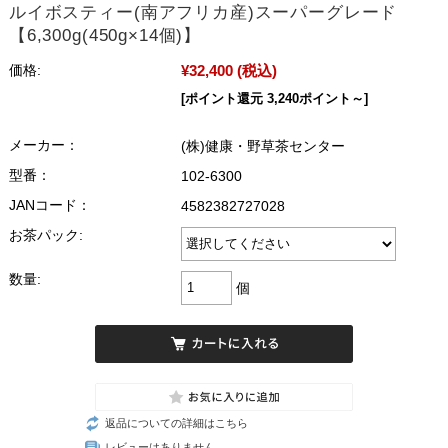
ルイボスティー(南アフリカ産)スーパーグレード
【6,300g(450g×14個)】
¥32,400
(税込)
価格:
[ポイント還元 3,240ポイント～]
メーカー：
(株)健康・野草茶センター
型番：
102-6300
JANコード：
4582382727028
お茶パック:
数量:
個
返品についての詳細はこちら
レビューはありません