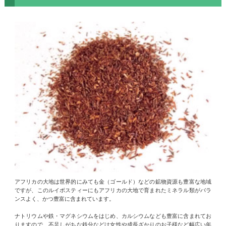
アフリカの大地は世界的にみても金（ゴールド）などの鉱物資源も豊富な地域
ですが、このルイボスティーにもアフリカの大地で育まれたミネラル類がバラ
ンスよく、かつ豊富に含まれています。
ナトリウムや鉄・マグネシウムをはじめ、カルシウムなども豊富に含まれてお
りますので、不足しがちな鉄分などは女性や成長ざかりのお子様など幅広い年