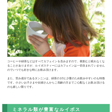
コーヒーや緑茶などはすべてカフェインを含みますので、夜飲むと眠れなくな
ることがありますが、ルイボスティーにはカフェインは一切含まれていません
のでいつでも好きな時にお飲み頂けます。
また、苦み成分であるタンニンは、緑茶の1/3と少量のため飲みやすいのも特徴
です。小さいお子さまや妊婦さんからご高齢の方までご心配なくお飲み頂ける
のも嬉しい限りです。
ミネラル類が豊富なルイボス