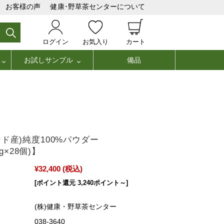
お客様の声
健康･野草茶センターについて
ログイン
お気入り
カート
お試しサンプル
備品
ド産)純度100%パウダー
0g×28個)】
¥32,400
(税込)
[ポイント還元 3,240ポイント～]
(株)健康・野草茶センター
038-3640