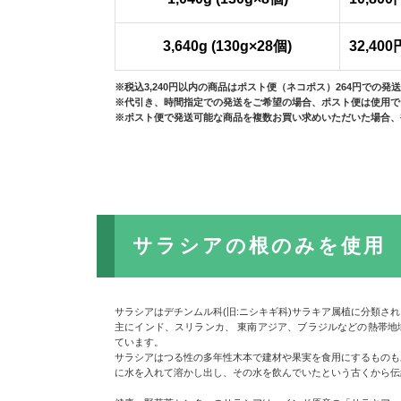
3,640g (130g×28個)
32,40
※税込3,240円以内の商品はポスト便（ネコポス）264円での発
※代引き、時間指定での発送をご希望の場合、ポスト便は使用で
※ポスト便で発送可能な商品を複数お買い求めいただいた場合、
サラシアの根のみを使用
サラシアはデチンムル科(旧:ニシキギ科)サラキア属植に分類さ
主にインド、スリランカ、 東南アジア、ブラジルなどの熱帯地域
ています。
サラシアはつる性の多年性木本で建材や果実を食用にするものも
に水を入れて溶かし出し、その水を飲んでいたという古くから伝