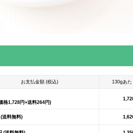
お支払金額 (税込)
130gあた
1,7
格1,728円+送料264円)
円 (送料無料)
1,6
0円 (送料無料)
1,3