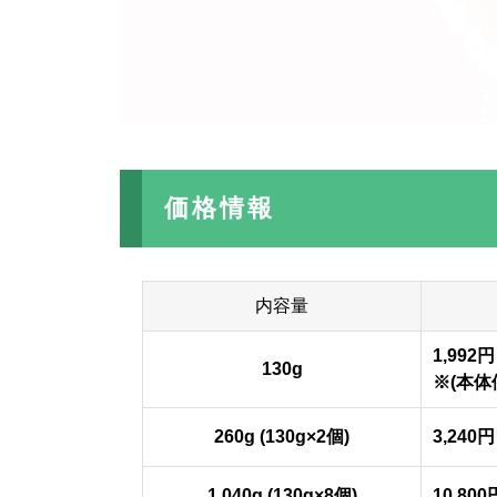
価格情報
内容量
1,992円
130g
※(本体価
260g (130g×2個)
3,240
1,040g (130g×8個)
10,80