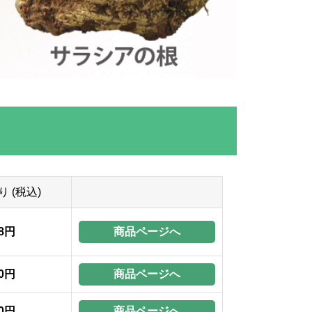
り (税込)
商品ページへ
28円
商品ページへ
20円
商品ページへ
50円