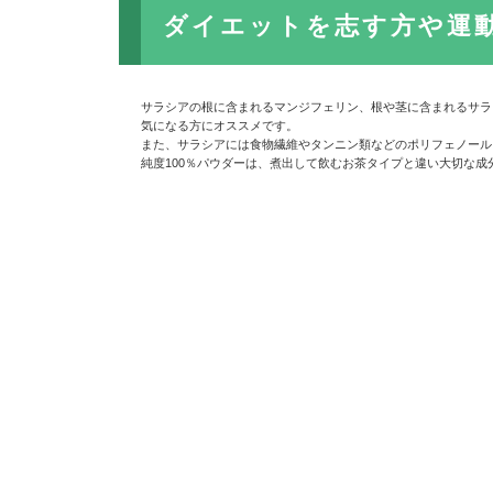
ダイエットを志す方や運
サラシアの根に含まれるマンジフェリン、根や茎に含まれるサラ
気になる方にオススメです。
また、サラシアには食物繊維やタンニン類などのポリフェノール
純度100％パウダーは、煮出して飲むお茶タイプと違い大切な