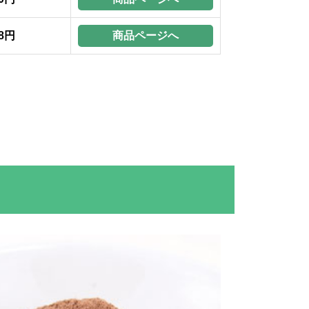
商品ページへ
58円