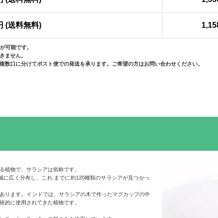
0円 (送料無料)
1,1
送が可能です。
きません。
複数口に分けてポスト便での発送を承ります。ご希望の方はお問い合わせください。
れる植物で、サラシアは俗称です。
に広く分布し、これ までに約120種類のサラシアが見つかっ
あります。インドでは、サラシアの木で作ったマグカップの中
統的に使用されてきた植物です。