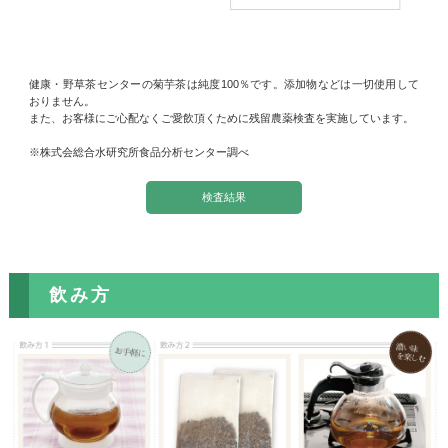
健康・野草茶センターの菊芋茶は純度100％です。添加物などは一切使用して
おりません。
また、お客様にご心配なくご愛飲頂くために残留農薬検査を実施しています。
※株式会総合水研究所食品分析センター調べ
検査結果
飲み方