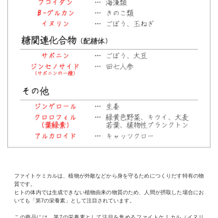
ファイトケミカルは、植物が外敵などから身を守るためにつくりだす特有の物
質です。
ヒトの体内では生成できない植物由来の物質のため、人間が摂取した場合にお
いても「第7の栄養素」として注目されています。
この商品には、第7の栄養素として注目を集めるファイトケミカル（イヌリ