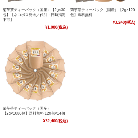
菊芋茶ティーパック（国産）【2g×30
菊芋茶ティーパック（国産）【2g×120
包】【ネコポス発送／代引・日時指定
包】送料無料
不可】
¥3,240
(税込)
¥1,080
(税込)
菊芋茶ティーパック（国産）
【2g×1680包】送料無料 120包×14個
¥32,400
(税込)