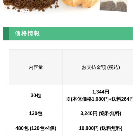
価格情報
内容量
お支払金額 (税込)
1,344円
30包
※(本体価格1,080円+送料264円)
120包
3,240円 (送料無料)
480包 (120包×4個)
10,800円 (送料無料)