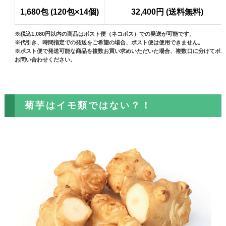
1,680包 (120包×14個)
32,400円 (送料無料)
※税込1,080円以内の商品はポスト便（ネコポス）での発送が可能です。
※代引き、時間指定での発送をご希望の場合、ポスト便は使用できません。
※ポスト便で発送可能な商品を複数お買い求めいただいた場合、複数口に分けてポス
お問い合わせください。
菊芋はイモ類ではない？！