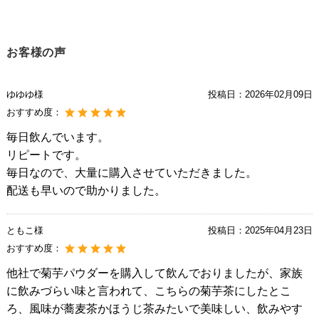
お客様の声
ゆゆゆ様
投稿日：
2026年02月09日
おすすめ度：
毎日飲んでいます。
リピートです。
毎日なので、大量に購入させていただきました。
配送も早いので助かりました。
ともこ様
投稿日：
2025年04月23日
おすすめ度：
他社で菊芋パウダーを購入して飲んでおりましたが、家族
に飲みづらい味と言われて、こちらの菊芋茶にしたとこ
ろ、風味が蕎麦茶かほうじ茶みたいで美味しい、飲みやす