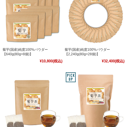
菊芋(国産)純度100%パウダー
菊芋(国産)純度100%パウダー
【640g(80g×8個)】
【2,240g(80g×28個)】
¥10,800
(税込)
¥32,400
(税込)