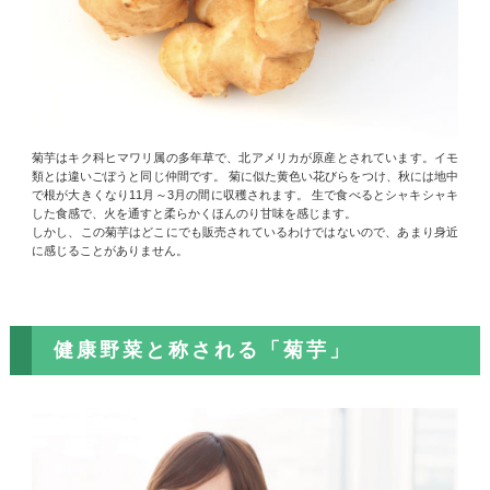
菊芋はキク科ヒマワリ属の多年草で、北アメリカが原産とされています。イモ
類とは違いごぼうと同じ仲間です。 菊に似た黄色い花びらをつけ、秋には地中
で根が大きくなり11月～3月の間に収穫されます。 生で食べるとシャキシャキ
した食感で、火を通すと柔らかくほんのり甘味を感じます。
しかし、この菊芋はどこにでも販売されているわけではないので、あまり身近
に感じることがありません。
健康野菜と称される「菊芋」