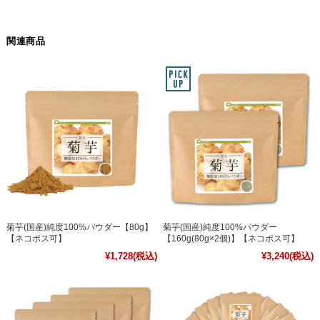
関連商品
菊芋(国産)純度100%パウダー【80g】
菊芋(国産)純度100%パウダー
【ネコポス可】
【160g(80g×2個)】【ネコポス可】
¥1,728
(税込)
¥3,240
(税込)