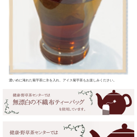
濃いめに淹れた菊芋茶に氷を入れ、アイス菊芋茶もお楽しみください。