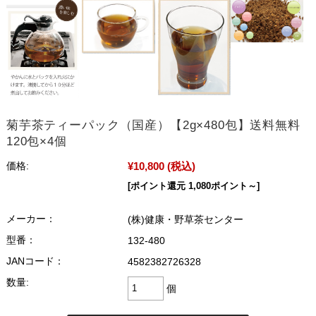
菊芋茶ティーパック（国産）【2g×480包】送料無料
120包×4個
¥10,800
(税込)
価格:
[ポイント還元 1,080ポイント～]
メーカー：
(株)健康・野草茶センター
型番：
132-480
JANコード：
4582382726328
数量:
個