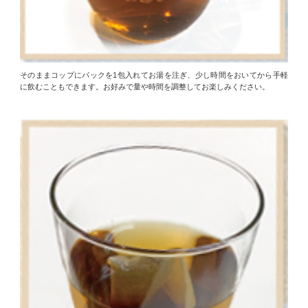
そのままコップにパックを1包入れてお湯を注ぎ、少し時間をおいてから手軽
に飲むこともできます。お好みで量や時間を調整してお楽しみください。