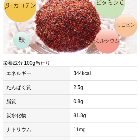
栄養成分 100g当たり
エネルギー
344kcal
たんぱく質
2.5g
脂質
0.8g
炭水化物
81.8g
ナトリウム
11mg