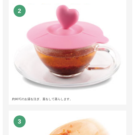
約90℃のお湯を注ぎ、蓋をして蒸らします。