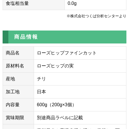
食塩相当量
0.0g
※株式会社つくば分析センターより
商品情報
商品名
ローズヒップファインカット
原材料名
ローズヒップの実
産地
チリ
加工地
日本
内容量
600g（200g×3個）
賞味期限
別途商品ラベルに記載