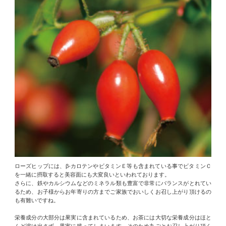
ローズヒップには、β-カロテンやビタミンＥ等も含まれている事でビタミンＣ
を一緒に摂取すると美容面にも大変良いといわれております。
さらに、鉄やカルシウムなどのミネラル類も豊富で非常にバランスがとれてい
るため、お子様からお年寄りの方までご家族でおいしくお召し上がり頂けるの
も有難いですね。
栄養成分の大部分は果実に含まれているため、お茶には大切な栄養成分はほと