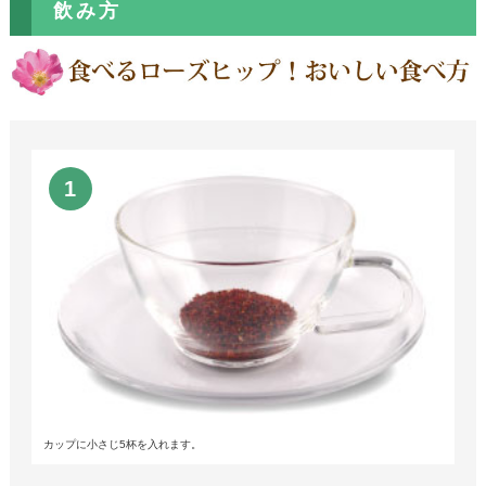
飲み方
カップに小さじ5杯を入れます。