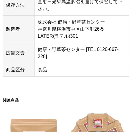
直射日光や高温多湿を避けて保管して下
保存方法
さい。
株式会社 健康・野草茶センター
製造者
神奈川県横浜市中区山下町26-5
LATER(ラテル)301
健康・野草茶センター [TEL 0120-667-
広告文責
228]
商品区分
食品
関連商品