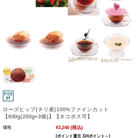
ローズヒップ(チリ産)100%ファインカット
【600g(200g×3個)】【ネコポス可】
¥3,240
(税込)
価格:
[ポイント還元 324ポイント～]