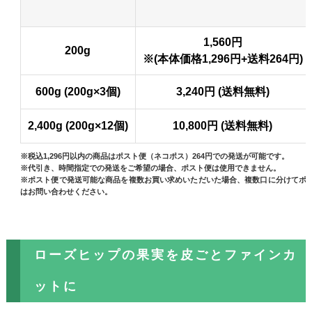
1,560円
200g
※(本体価格1,296円+送料264円)
600g (200g×3個)
3,240円 (送料無料)
2,400g (200g×12個)
10,800円 (送料無料)
※税込1,296円以内の商品はポスト便（ネコポス）264円での発送が可能です。
※代引き、時間指定での発送をご希望の場合、ポスト便は使用できません。
※ポスト便で発送可能な商品を複数お買い求めいただいた場合、複数口に分けてポ
はお問い合わせください。
ローズヒップの果実を皮ごとファインカ
ットに