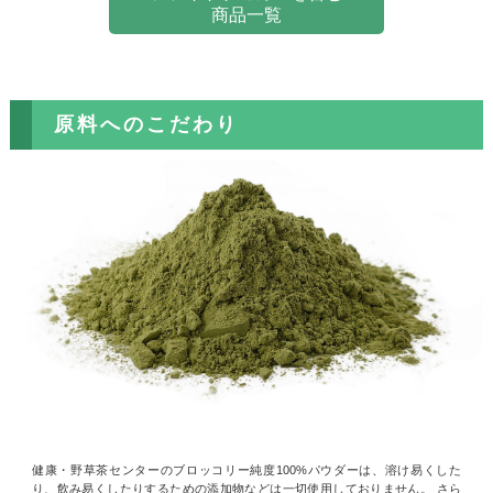
商品一覧
原料へのこだわり
健康・野草茶センターのブロッコリー純度100%パウダーは、溶け易くした
り、飲み易くしたりするための添加物などは一切使用しておりません。 さら