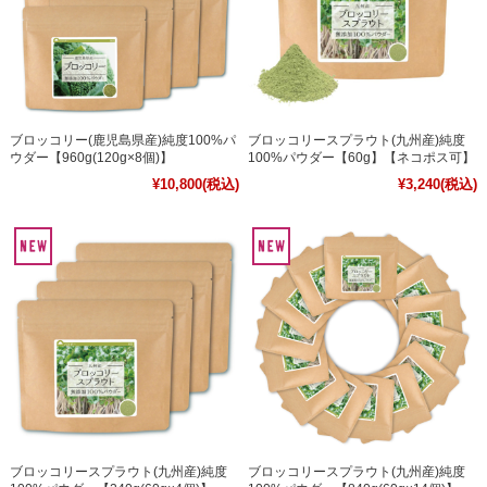
ブロッコリー(鹿児島県産)純度100%パ
ブロッコリースプラウト(九州産)純度
ウダー【960g(120g×8個)】
100%パウダー【60g】【ネコポス可】
¥10,800
(税込)
¥3,240
(税込)
ブロッコリースプラウト(九州産)純度
ブロッコリースプラウト(九州産)純度