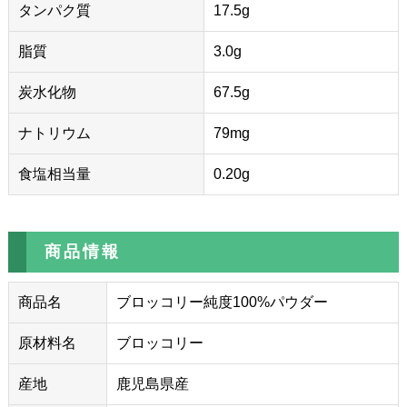
タンパク質
17.5g
脂質
3.0g
炭水化物
67.5g
ナトリウム
79mg
食塩相当量
0.20g
商品情報
商品名
ブロッコリー純度100%パウダー
原材料名
ブロッコリー
産地
鹿児島県産