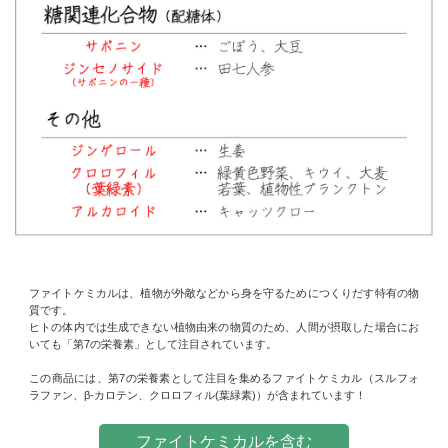
ファイトケミカルは、植物が外敵などから身を守るためにつくりだす特有の物
質です。
ヒトの体内では生成できない植物由来の物質のため、人間が摂取した場合にお
いても「第7の栄養素」として注目されています。
この商品には、第7の栄養素として注目を集めるファイトケミカル（スルフォ
ラファン、β-カロテン、クロロフィル(葉緑素)）が含まれています！
ファイトケミカルを含む