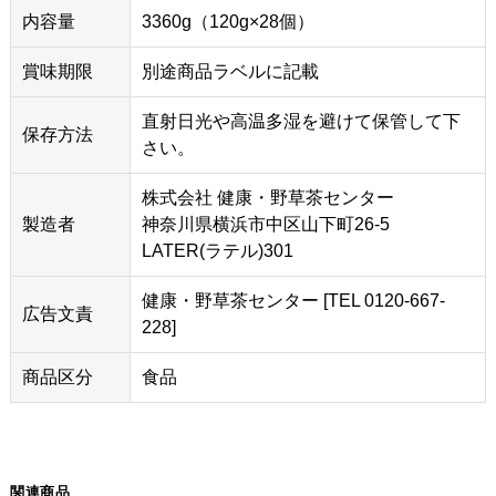
内容量
3360g（120g×28個）
賞味期限
別途商品ラベルに記載
直射日光や高温多湿を避けて保管して下
保存方法
さい。
株式会社 健康・野草茶センター
製造者
神奈川県横浜市中区山下町26-5
LATER(ラテル)301
健康・野草茶センター [TEL 0120-667-
広告文責
228]
商品区分
食品
関連商品