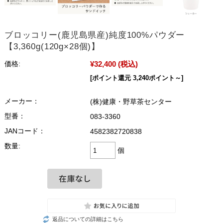
ブロッコリー(鹿児島県産)純度100%パウダー
【3,360g(120g×28個)】
¥32,400
(税込)
価格:
[ポイント還元 3,240ポイント～]
メーカー：
(株)健康・野草茶センター
型番：
083-3360
JANコード：
4582382720838
数量:
個
返品についての詳細はこちら