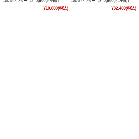
100%パウダー【240g(60g×4個)】
100%パウダー【840g(60g×14個)】
¥10,800
(税込)
¥32,400
(税込)