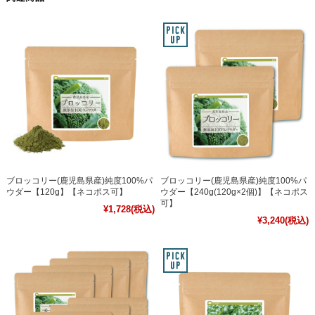
ブロッコリー(鹿児島県産)純度100%パ
ブロッコリー(鹿児島県産)純度100%パ
ウダー【120g】【ネコポス可】
ウダー【240g(120g×2個)】【ネコポス
可】
¥1,728
(税込)
¥3,240
(税込)