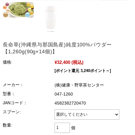
長命草(沖縄県与那国島産)純度100%パウダー
【1,260g(90g×14個)】
¥32,400
(税込)
価格:
[ポイント還元 3,240ポイント～]
メーカー：
(株)健康・野草茶センター
型番：
047-1260
JANコード：
4582382720470
スプーン:
数量:
個