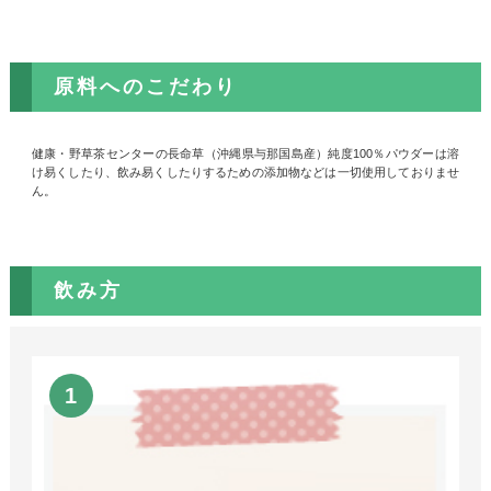
原料へのこだわり
健康・野草茶センターの長命草（沖縄県与那国島産）純度100％パウダーは溶
け易くしたり、飲み易くしたりするための添加物などは一切使用しておりませ
ん。
飲み方