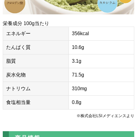
栄養成分 100g当たり
エネルギー
356kcal
たんぱく質
10.6g
脂質
3.1g
炭水化物
71.5g
ナトリウム
310mg
食塩相当量
0.8g
※株式会社LSIメディエンスより