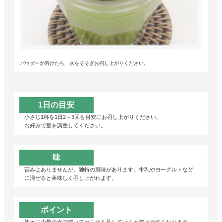
パウダーが溶けたら、水をそそぎお召し上がりください。
1日の目安
小さじ1杯を1日2～3回を目安にお召し上がりください。
お好みで量を調整してください。
味
苦みはありませんが、独特の風味があります。牛乳やヨーグルトなど
に混ぜると美味しく召し上がれます。
ポイント