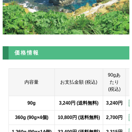
価格情報
90gあ
内容量
お支払金額 (税込)
たり
(税込)
90g
3,240円 (送料無料)
3,240円
360g (90g×4個)
10,800円 (送料無料)
2,700円
1,260g (90g×14個)
32,400円 (送料無料)
2,315円