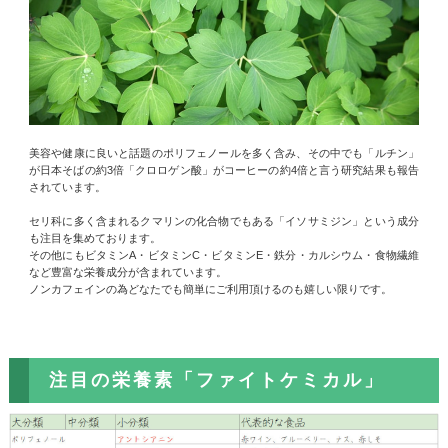
美容や健康に良いと話題のポリフェノールを多く含み、その中でも「ルチン」
が日本そばの約3倍「クロロゲン酸」がコーヒーの約4倍と言う研究結果も報告
されています。
セリ科に多く含まれるクマリンの化合物でもある「イソサミジン」という成分
も注目を集めております。
その他にもビタミンA・ビタミンC・ビタミンE・鉄分・カルシウム・食物繊維
など豊富な栄養成分が含まれています。
ノンカフェインの為どなたでも簡単にご利用頂けるのも嬉しい限りです。
注目の栄養素「ファイトケミカル」