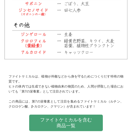
ファイトケミカルは、植物が外敵などから身を守るためにつくりだす特有の物
質です。
ヒトの体内では生成できない植物由来の物質のため、人間が摂取した場合にお
いても「第7の栄養素」として注目されています。
この商品には、第7の栄養素として注目を集めるファイトケミカル（ルチン、
クロロゲン酸、β-カロテン、クマリン）が含まれています！
ファイトケミカルを含む
商品一覧