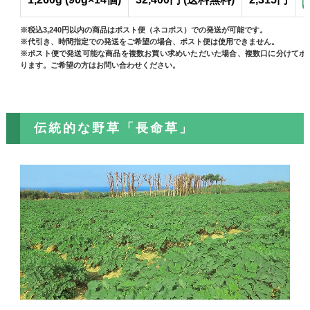
※税込3,240円以内の商品はポスト便（ネコポス）での発送が可能です。
※代引き、時間指定での発送をご希望の場合、ポスト便は使用できません。
※ポスト便で発送可能な商品を複数お買い求めいただいた場合、複数口に分けてポ
ります。ご希望の方はお問い合わせください。
伝統的な野草「長命草」