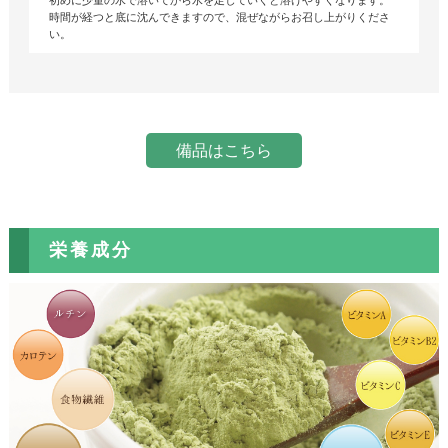
初めに少量の水で溶いてから水を足していくと溶けやすくなります。
時間が経つと底に沈んできますので、混ぜながらお召し上がりくださ
い。
備品はこちら
栄養成分