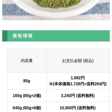
価格情報
内容量
お支払金額 (税込)
1,992円
80g
※(本体価格1,728円+送料264円)
160g (80g×2個)
3,240円 (送料無料)
640g (80g×8個)
10,800円 (送料無料)