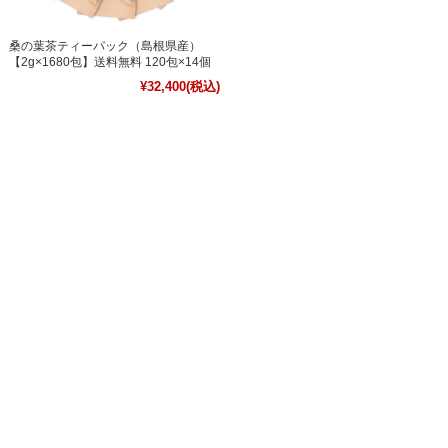
桑の葉茶ティーパック（島根県産）
【2g×1680包】送料無料 120包×14個
¥32,400
(税込)