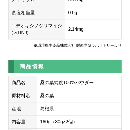
食塩相当量
0.0g
1-デオキシノジリマイシ
2.14mg
ン(DNJ)
※環境衛生薬品株式会社 関西学研ラボラトリーより
商品情報
商品名
桑の葉純度100%パウダー
原材料名
桑の葉
産地
島根県
内容量
160g（80g×2個）