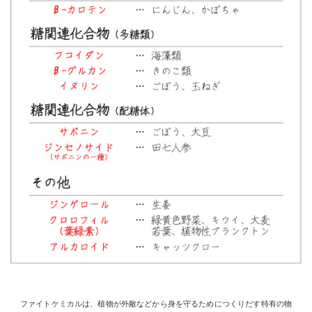
ファイトケミカルは、植物が外敵などから身を守るためにつくりだす特有の物