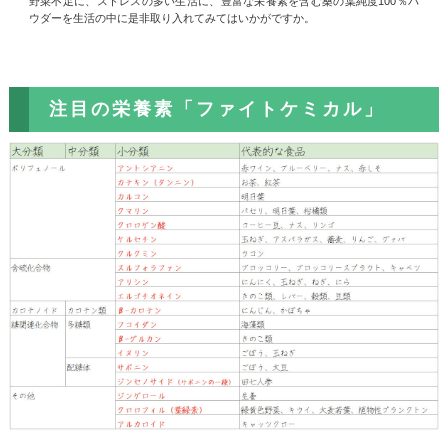
野菜不足に、ストレスの多い生活に、豊富な栄養素を含む桑の葉純度100％パ
ウダーを生活の中に是非取り入れてみてはいかがですか。
注目の栄養素「ファイトケミカル」