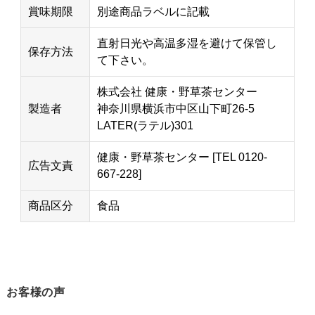
賞味期限
別途商品ラベルに記載
直射日光や高温多湿を避けて保管し
保存方法
て下さい。
株式会社 健康・野草茶センター
製造者
神奈川県横浜市中区山下町26-5
LATER(ラテル)301
健康・野草茶センター [TEL 0120-
広告文責
667-228]
商品区分
食品
お客様の声