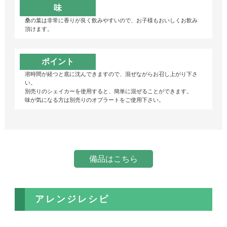
味
桑の葉は非常に香りが良く飲みやすいので、お子様もおいしくお飲み
頂けます。
ポイント
溶時間が経つと底に沈んできますので、混ぜながらお召し上がり下さ
い。
別売りのシェイカーを使用すると、簡単に混ぜることができます。
味が気になる方は別売りのオブラートをご使用下さい。
備品はこちら
アレンジレシピ