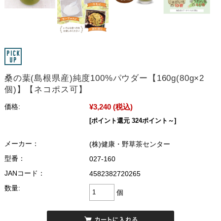
桑の葉(島根県産)純度100%パウダー【160g(80g×2
個)】【ネコポス可】
¥3,240
(税込)
価格:
[ポイント還元 324ポイント～]
メーカー：
(株)健康・野草茶センター
型番：
027-160
JANコード：
4582382720265
数量:
個