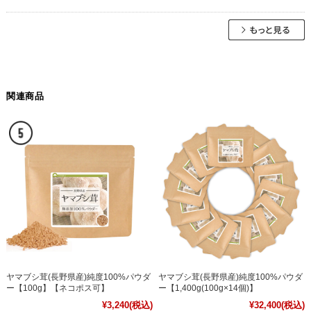
関連商品
ヤマブシ茸(長野県産)純度100%パウダ
ヤマブシ茸(長野県産)純度100%パウダ
ー【100g】【ネコポス可】
ー【1,400g(100g×14個)】
¥3,240
(税込)
¥32,400
(税込)