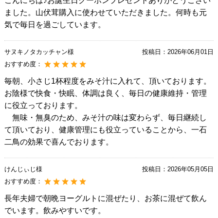
こんにちは♪お誕生日クーポンプレゼントありがとうござい
ました。山伏茸購入に使わせていただきました。何時も元
気で毎日を過ごしています。
サヌキノタカッチャン様
投稿日：
2026年06月01日
おすすめ度：
毎朝、小さじ1杯程度をみそ汁に入れて、頂いております。
お陰様で快食・快眠、体調は良く、毎日の健康維持・管理
に役立っております。
無味・無臭のため、みそ汁の味は変わらず、毎日継続し
て頂いており、健康管理にも役立っていることから、一石
二鳥の効果で喜んでおります。
けんじぃじ様
投稿日：
2026年05月05日
おすすめ度：
長年夫婦で朝晩ヨーグルトに混ぜたり、お茶に混ぜて飲ん
でいます。飲みやすいです。