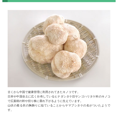
古くから中国で健康管理に利用されてきたキノコです。
日本や中国全土に広く分布しているヒナダシタケ目サンゴハリタケ科のキノコ
で広葉樹の幹や切り株に垂れ下がるように生えています。
山伏の着る衣の胸飾りに似ていることからヤマブシタケの名がついたようで
す。