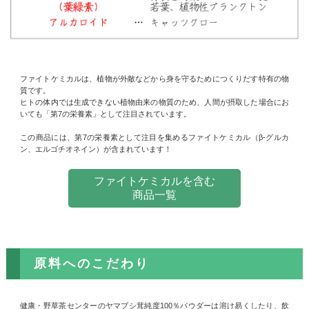
ファイトケミカルは、植物が外敵などから身を守るためにつくりだす特有の物
質です。
ヒトの体内では生成できない植物由来の物質のため、人間が摂取した場合にお
いても「第7の栄養素」として注目されています。
この商品には、第7の栄養素として注目を集めるファイトケミカル（β-グルカ
ン、エルゴチオネイン）が含まれています！
ファイトケミカルを含む
商品一覧
原料へのこだわり
健康・野草茶センターのヤマブシ茸純度100％パウダーは溶け易くしたり、飲