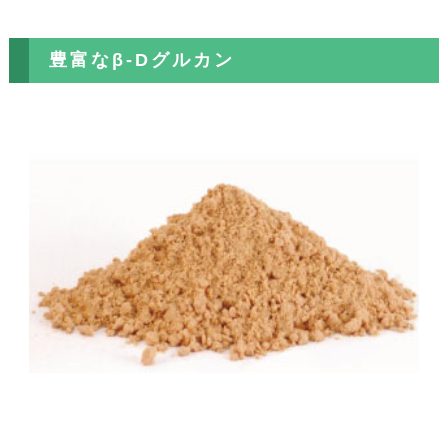
豊富なβ-Dグルカン