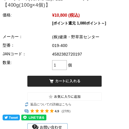
【400g(100g×4個)】
¥10,800
(税込)
価格:
[ポイント還元 1,080ポイント～]
メーカー：
(株)健康・野草茶センター
型番：
019-400
JANコード：
4582382720197
数量:
個
返品についての詳細はこちら
4.9
(27件)