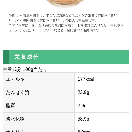
小さじ1杯程度を目安に、水またはお湯などでよくかき混ぜてお飲み下さい。
1日に2～3回を目安にお飲み下さい。いつ飲んでも結構です。
ヤマブシ茸は、味・香り共に比較的飲み易く、お味噌汁に入れたり、牛乳やジ
ュースに混ぜたり、ヨーグルトなどと一緒に食べても結構です。
栄養成分
栄養成分 100g当たり
エネルギー
177kcal
たんぱく質
22.9g
脂質
2.9g
炭水化物
58.9g