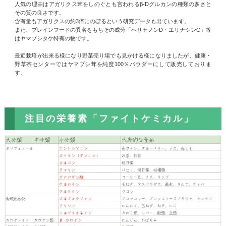
人気の理由はアガリクス茸をしのぐとも言われるβ-Dグルカンの種類の多さと
その質の良さです。
含有量もアガリクスの約3倍にのぼるという研究データも出ています。
また、ブレインフードの異名をもちその成分「ヘリセノンD・エリナシンC」等
はヤマブシタケ特有の物です。
最近栽培が出来る様になり野菜売り場でも見かける様になりましたが、健康・
野草茶センターではヤマブシ茸を純度100％パウダーにして販売しておりま
す。
注目の栄養素「ファイトケミカル」