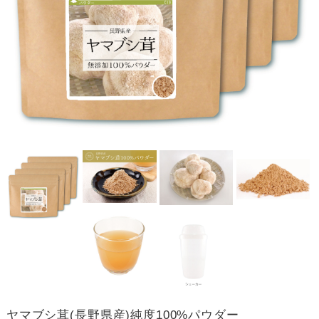
ヤマブシ茸(長野県産)純度100%パウダー