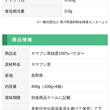
ナトリウム
6.0mg
食塩相当量
0.0g
※一般社団法人 香川県薬剤師会検査センターより
商品情報
商品名
ヤマブシ茸純度100%パウダー
原材料名
ヤマブシ茸
産地
長野県
内容量
400g（100g×4個）
賞味期限
別途商品ラベルに記載
直射日光や高温多湿を避けて保管して下