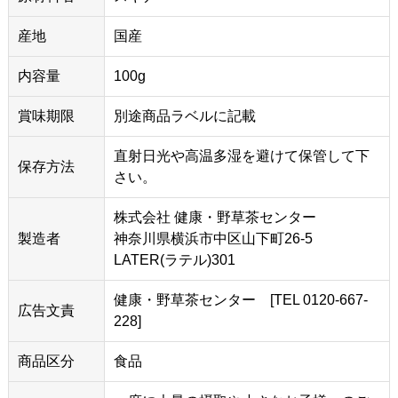
産地
国産
内容量
100g
賞味期限
別途商品ラベルに記載
直射日光や高温多湿を避けて保管して下
保存方法
さい。
株式会社 健康・野草茶センター
製造者
神奈川県横浜市中区山下町26-5
LATER(ラテル)301
健康・野草茶センター [TEL 0120-667-
広告文責
228]
商品区分
食品