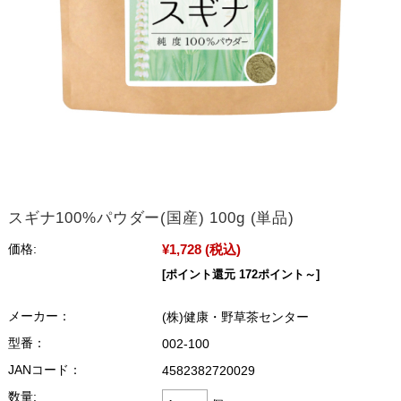
スギナ100%パウダー(国産) 100g (単品)
¥1,728
(税込)
価格:
[ポイント還元 172ポイント～]
メーカー：
(株)健康・野草茶センター
型番：
002-100
JANコード：
4582382720029
数量: