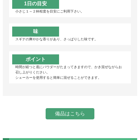
1日の目安
小さじ１～２杯程度を目安にご利用下さい。
味
スギナの爽やかな香りがあり、さっぱりした味です。
ポイント
時間が経つと底にパウダーがたまってきますので、かき混ぜながらお
召し上がりください。
シェーカーを使用すると簡単に混ぜることができます。
備品はこちら