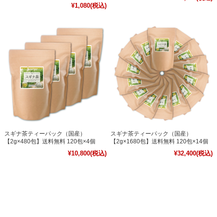
¥1,080
(税込)
スギナ茶ティーパック（国産）
スギナ茶ティーパック（国産）
【2g×480包】送料無料 120包×4個
【2g×1680包】送料無料 120包×14個
¥10,800
(税込)
¥32,400
(税込)