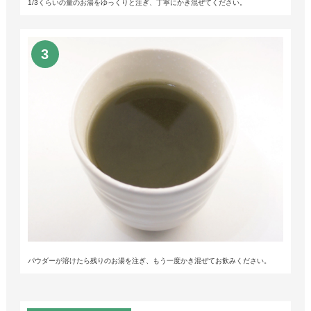
1/3くらいの量のお湯をゆっくりと注ぎ、丁寧にかき混ぜてください。
パウダーが溶けたら残りのお湯を注ぎ、もう一度かき混ぜてお飲みください。