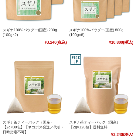
スギナ100%パウダー(国産) 200g
スギナ100%パウダー(国産) 800g
(100g×2)
(100g×8)
¥3,240
(税込)
¥10,800
(税込)
スギナ茶ティーパック（国産）
スギナ茶ティーパック（国産）
【2g×30包】【ネコポス発送／代引・
【2g×120包】送料無料
日時指定不可】
¥3,240
(税込)