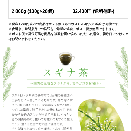
2,800g (100g×28個)
32,400円 (送料無料)
※税込3,240円以内の商品はポスト便（ネコポス）264円での発送が可能です。
※代引き、時間指定での発送をご希望の場合、ポスト便は使用できません。
※ポスト便で発送可能な商品を複数お買い求めいただいた場合、複数口に分けてポ
はお問い合わせください。