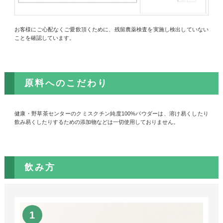
お客様にご心配なくご愛飲頂くために、残留農薬検査を実施し検出していない
ことを確認しています。
原料へのこだわり
健康・野草茶センターのクミスクチン純度100%パウダーは、溶け易くしたり
飲み易くしたりするための添加物などは一切使用しておりません。
飲み方