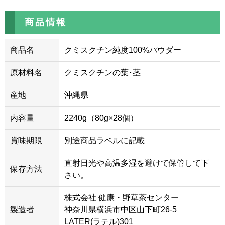
商品情報
商品名
クミスクチン純度100%パウダー
原材料名
クミスクチンの葉･茎
産地
沖縄県
内容量
2240g（80g×28個）
賞味期限
別途商品ラベルに記載
直射日光や高温多湿を避けて保管して下
保存方法
さい。
株式会社 健康・野草茶センター
製造者
神奈川県横浜市中区山下町26-5
LATER(ラテル)301