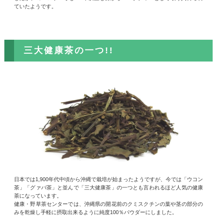
ていたようです。
三大健康茶の一つ!!
日本では1,900年代中頃から沖縄で栽培が始まったようですが、今では「ウコン
茶」「グァバ茶」と並んで「三大健康茶」の一つとも言われるほど人気の健康
茶になっています。
健康・野草茶センターでは、沖縄県の開花前のクミスクチンの葉や茎の部分の
みを乾燥し手軽に摂取出来るように純度100％パウダーにしました。