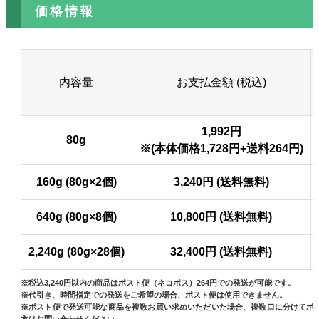
価格情報
内容量
お支払金額 (税込)
1,992円
80g
※(本体価格1,728円+送料264円)
160g (80g×2個)
3,240円 (送料無料)
640g (80g×8個)
10,800円 (送料無料)
2,240g (80g×28個)
32,400円 (送料無料)
※税込3,240円以内の商品はポスト便（ネコポス）264円での発送が可能です。
※代引き、時間指定での発送をご希望の場合、ポスト便は使用できません。
※ポスト便で発送可能な商品を複数お買い求めいただいた場合、複数口に分けてポ
方はお問い合わせください。