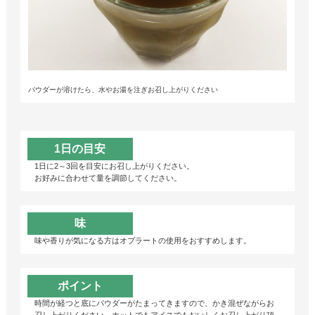
パウダーが溶けたら、水やお湯を注ぎお召し上がりください
1日の目安
1日に2～3回を目安にお召し上がりください。
お好みに合わせて量を調節してください。
味
味や香りが気になる方はオブラートの使用をおすすめします。
ポイント
時間が経つと底にパウダーがたまってきますので、かき混ぜながらお
召し上がりください。ホットでもアイスでもおいしくお召し上がり頂