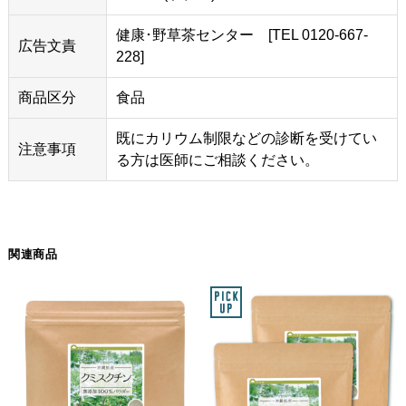
健康･野草茶センター [TEL 0120-667-
広告文責
228]
商品区分
食品
既にカリウム制限などの診断を受けてい
注意事項
る方は医師にご相談ください。
関連商品