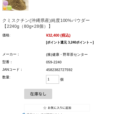
クミスクチン(沖縄県産)純度100%パウダー
【2240g（80g×28個）】
¥32,400
(税込)
価格:
[ポイント還元 3,240ポイント～]
メーカー：
(株)健康・野草茶センター
型番：
059-2240
JANコード：
4582382727592
数量:
個