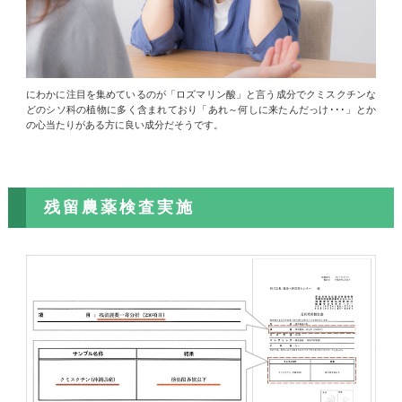
にわかに注目を集めているのが「ロズマリン酸」と言う成分でクミスクチンな
どのシソ科の植物に多く含まれており「あれ～何しに来たんだっけ･･･」とか
の心当たりがある方に良い成分だそうです。
残留農薬検査実施