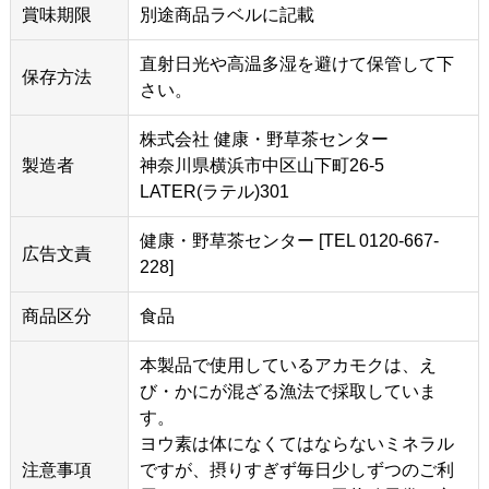
賞味期限
別途商品ラベルに記載
直射日光や高温多湿を避けて保管して下
保存方法
さい。
株式会社 健康・野草茶センター
製造者
神奈川県横浜市中区山下町26-5
LATER(ラテル)301
健康・野草茶センター [TEL 0120-667-
広告文責
228]
商品区分
食品
本製品で使用しているアカモクは、え
び・かにが混ざる漁法で採取していま
す。
ヨウ素は体になくてはならないミネラル
注意事項
ですが、摂りすぎず毎日少しずつのご利