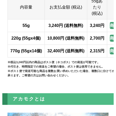
55gあ
内容量
お支払金額 (税込)
たり
(税込)
商
55g
3,240円 (送料無料)
3,240円
商
220g (55gx4個)
10,800円 (送料無料)
2,700円
商
770g (55gx14個)
32,400円 (送料無料)
2,315円
※税込3,240円以内の商品はポスト便（ネコポス）での発送が可能です。
※代引き、時間指定での発送をご希望の場合、ポスト便は使用できません。
※ポスト便で発送可能な商品を複数お買い求めいただいた場合、複数口に分けてポ
承ります。ご希望の方はお問い合わせください。
アカモクとは