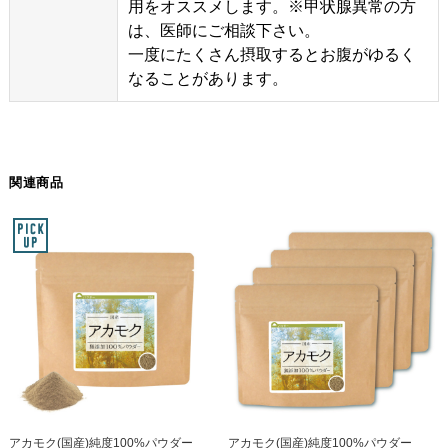
用をオススメします。※甲状腺異常の方
は、医師にご相談下さい。
一度にたくさん摂取するとお腹がゆるく
なることがあります。
関連商品
アカモク(国産)純度100%パウダー
アカモク(国産)純度100%パウダー