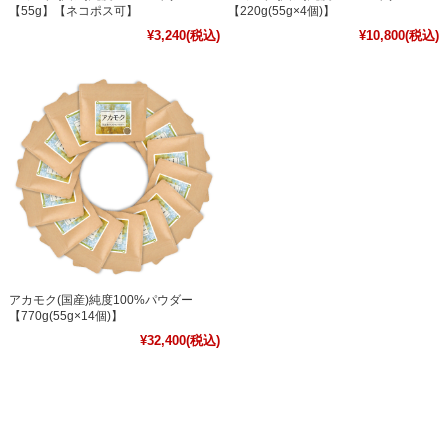
【55g】【ネコポス可】
【220g(55g×4個)】
¥3,240
(税込)
¥10,800
(税込)
アカモク(国産)純度100%パウダー
【770g(55g×14個)】
¥32,400
(税込)