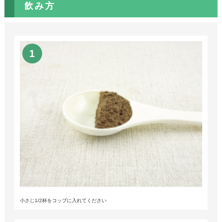
飲み方
小さじ1/2杯をコップに入れてください