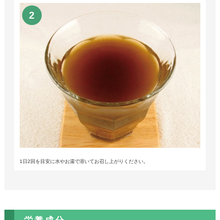
1日2回を目安に水やお湯で溶いてお召し上がりください。