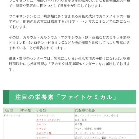
フコイダンとは、海藻のネバネバやヌルヌルの成分の元となる食物繊維の一種
で、健康や美容面に役立つとして世界中が注目しております。
フコキサンチンとは、褐藻類に多く含まれる赤色の成分でカロテノイドの一種
ですが、肥満ぎみの方には摂取するだけで･････とマスコミなどで話題になっ
ております。
その他、カリウム・カルシウム・マグネシウム・鉄・亜鉛などのミネラル類や
ビタミンK・βカロテン・ビタミンCなども他の海藻と比較してもより豊富に含
まれていることが報告されています。
健康・野草茶センターでは、皆様により良い生活習慣の手助けになればと収穫
時期以外にも摂取可能な「アカモク純度100%パウダー」をお届けしておりま
す。
注目の栄養素「ファイトケミカル」