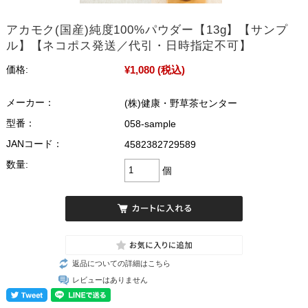
アカモク(国産)純度100%パウダー【13g】【サンプ
ル】【ネコポス発送／代引・日時指定不可】
¥1,080
(税込)
価格:
メーカー：
(株)健康・野草茶センター
型番：
058-sample
JANコード：
4582382729589
数量:
個
返品についての詳細はこちら
レビューはありません