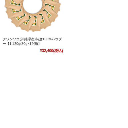
クワンソウ(沖縄県産)純度100%パウダ
ー【1,120g(80g×14個)】
¥32,400
(税込)