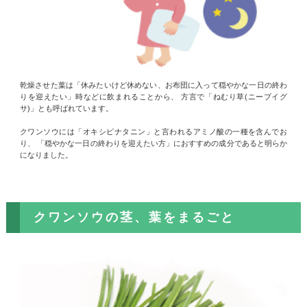
乾燥させた葉は「休みたいけど休めない、お布団に入って穏やかな一日の終わ
りを迎えたい」時などに飲まれることから、 方言で「ねむり草(ニーブイグ
サ)」とも呼ばれています。
クワンソウには「オキシピナタニン」と言われるアミノ酸の一種を含んでお
り、 「穏やかな一日の終わりを迎えたい方」におすすめの成分であると明らか
になりました。
クワンソウの茎、葉をまるごと