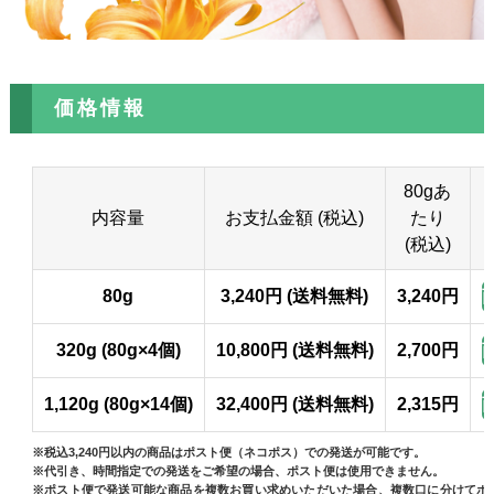
価格情報
80gあ
内容量
お支払金額 (税込)
たり
(税込)
80g
3,240円 (送料無料)
3,240円
320g (80g×4個)
10,800円 (送料無料)
2,700円
1,120g (80g×14個)
32,400円 (送料無料)
2,315円
※税込3,240円以内の商品はポスト便（ネコポス）での発送が可能です。
※代引き、時間指定での発送をご希望の場合、ポスト便は使用できません。
※ポスト便で発送可能な商品を複数お買い求めいただいた場合、複数口に分けてポ