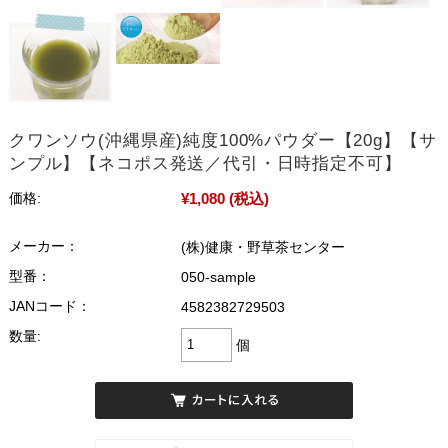
クワンソウ(沖縄県産)純度100%パウダー【20g】【サ
ンプル】【ネコポス発送／代引・日時指定不可】
¥1,080
(税込)
価格:
メーカー：
(株)健康・野草茶センター
型番：
050-sample
JANコード：
4582382729503
数量:
個