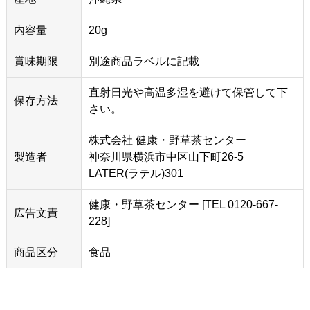
内容量
20g
賞味期限
別途商品ラベルに記載
直射日光や高温多湿を避けて保管して下
保存方法
さい。
株式会社 健康・野草茶センター
製造者
神奈川県横浜市中区山下町26-5
LATER(ラテル)301
健康・野草茶センター [TEL 0120-667-
広告文責
228]
商品区分
食品