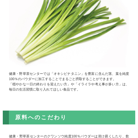
健康・野草茶センターでは「オキシピナタニン」を豊富に含んだ茎、葉を純度
100％のパウダーに加工することでまるごと摂取することができます。
「穏やかな一日の終わりを迎えたい方」や「イライラや考え事が多い方」は、
毎日の生活習慣に取り入れてほしい食品です。
原料へのこだわり
健康・野草茶センターのクワンソウ純度100％パウダーは溶け易くしたり、飲