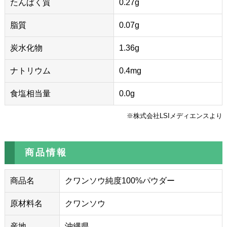
たんぱく質
0.27g
脂質
0.07g
炭水化物
1.36g
ナトリウム
0.4mg
食塩相当量
0.0g
※株式会社LSIメディエンスより
商品情報
商品名
クワンソウ純度100%パウダー
原材料名
クワンソウ
産地
沖縄県