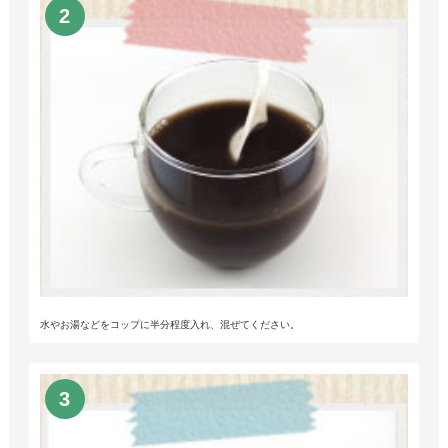
水やお湯などをコップに半分程度入れ、混ぜてください。