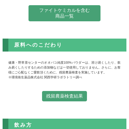
ファイトケミカルを含む
商品一覧
原料へのこだわり
健康・野草茶センターのオオバコ純度100%パウダーは、溶け易くしたり、飲
み易くしたりするための添加物などは一切使用しておりません。さらに、お客
様にご心配なくご愛飲頂くために、残留農薬検査を実施しています。
※環境衛生薬品株式会社 関西学研ラボラトリー調べ
残留農薬検査結果
飲み方