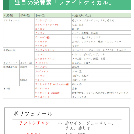
注目の栄養素「ファイトケミカル」