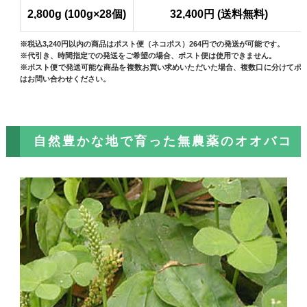
2,800g (100g×28個)
32,400円 (送料無料)
※税込3,240円以内の商品はポスト便（ネコポス）264円での発送が可能です。
※代引き、時間指定での発送をご希望の場合、ポスト便は使用できません。
※ポスト便で発送可能な商品を複数お買い求めいただいた場合、複数口に分けてポ
はお問い合わせください。
自然豊かな地で育った無農薬のオオバコ