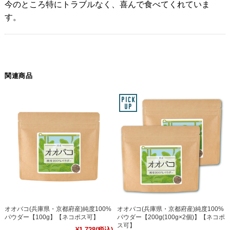
今のところ特にトラブルなく、喜んで食べてくれていま
す。
関連商品
オオバコ(兵庫県・京都府産)純度100%
オオバコ(兵庫県・京都府産)純度100%
パウダー【100g】【ネコポス可】
パウダー【200g(100g×2個)】【ネコポ
ス可】
¥1,728
(税込)