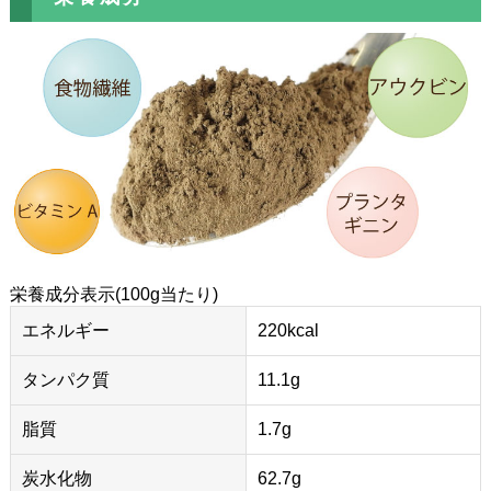
栄養成分表示(100g当たり)
エネルギー
220kcal
タンパク質
11.1g
脂質
1.7g
炭水化物
62.7g