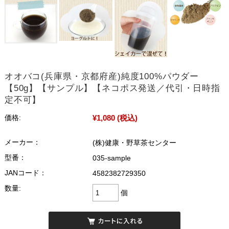
オオバコ(兵庫県・京都府産)純度100%パウダー
【50g】【サンプル】【ネコポス発送／代引・日時指
定不可】
¥1,080
(税込)
価格:
メーカー：
(株)健康・野草茶センター
型番：
035-sample
JANコード：
4582382729350
数量:
個