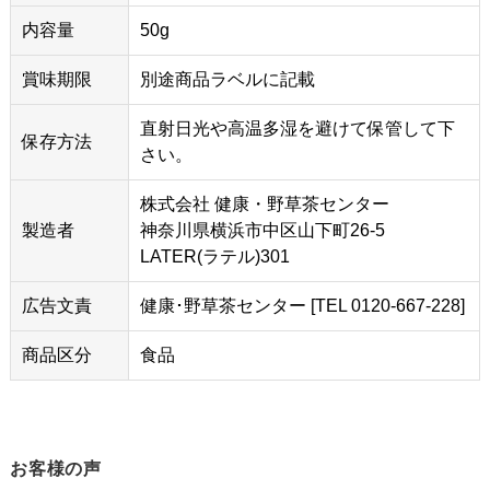
内容量
50g
賞味期限
別途商品ラベルに記載
直射日光や高温多湿を避けて保管して下
保存方法
さい。
株式会社 健康・野草茶センター
製造者
神奈川県横浜市中区山下町26-5
LATER(ラテル)301
広告文責
健康･野草茶センター [TEL 0120-667-228]
商品区分
食品
お客様の声