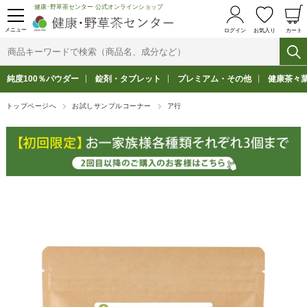
健康･野草茶センター 公式オンラインショップ
メニュー
ログイン
お気入り
カート
純度100％パウダー
錠剤・タブレット
プレミアム・その他
健康茶々
トップページへ
お試しサンプルコーナー
ア行