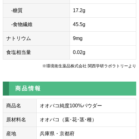
-糖質
17.2g
-食物繊維
45.5g
ナトリウム
9mg
食塩相当量
0.02g
※環境衛生薬品株式会社 関西学研ラボラトリーより
商品情報
商品名
オオバコ純度100%パウダー
原材料名
オオバコ（葉･花･茎･種）
産地
兵庫県・京都府