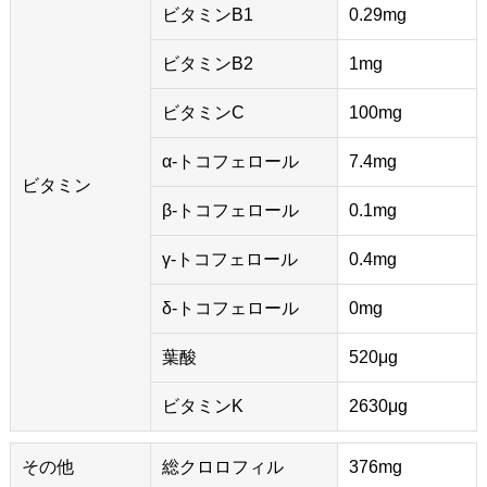
ビタミンB1
0.29mg
ビタミンB2
1mg
ビタミンC
100mg
α-トコフェロール
7.4mg
ビタミン
β-トコフェロール
0.1mg
γ-トコフェロール
0.4mg
δ-トコフェロール
0mg
葉酸
520μg
ビタミンK
2630μg
その他
総クロロフィル
376mg