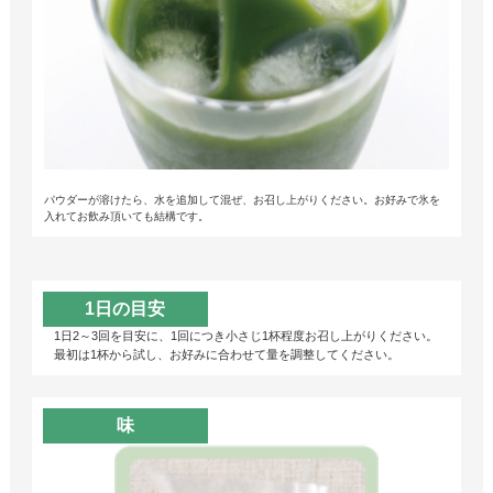
パウダーが溶けたら、水を追加して混ぜ、お召し上がりください。お好みで氷を
入れてお飲み頂いても結構です。
1日の目安
1日2～3回を目安に、1回につき小さじ1杯程度お召し上がりください。
最初は1杯から試し、お好みに合わせて量を調整してください。
味