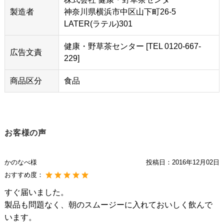
製造者
神奈川県横浜市中区山下町26-5
LATER(ラテル)301
健康・野草茶センター [TEL 0120-667-
広告文責
229]
商品区分
食品
お客様の声
かのなべ様
投稿日：
2016年12月02日
おすすめ度：
すぐ届いました。
製品も問題なく、朝のスムージーに入れておいしく飲んで
います。