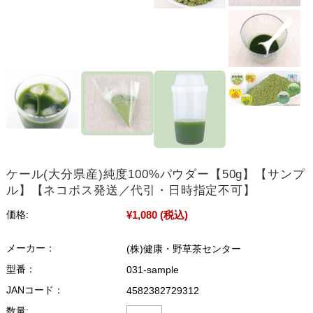
ケール(大分県産)純度100%パウダー【50g】【サンプ
ル】【ネコポス発送／代引・日時指定不可】
¥1,080
(税込)
価格:
メーカー：
(株)健康・野草茶センター
型番：
031-sample
JANコード：
4582382729312
数量: