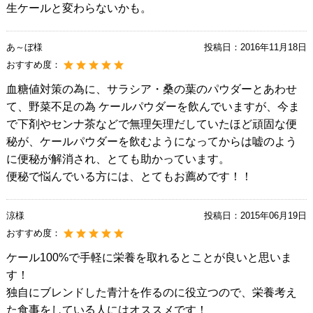
生ケールと変わらないかも。
あ～ぼ様
投稿日：
2016年11月18日
おすすめ度：
血糖値対策の為に、サラシア・桑の葉のパウダーとあわせ
て、野菜不足の為 ケールパウダーを飲んでいますが、今ま
で下剤やセンナ茶などで無理矢理だしていたほど頑固な便
秘が、ケールパウダーを飲むようになってからは嘘のよう
に便秘が解消され、とても助かっています。
便秘で悩んでいる方には、とてもお薦めです！！
涼様
投稿日：
2015年06月19日
おすすめ度：
ケール100%で手軽に栄養を取れるとことが良いと思いま
す！
独自にブレンドした青汁を作るのに役立つので、栄養考え
た食事をしている人にはオススメです！