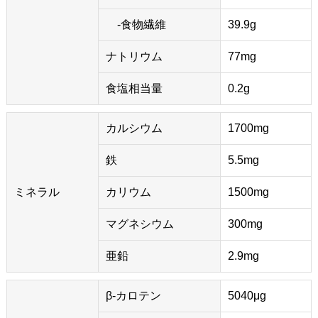
-食物繊維
39.9g
ナトリウム
77mg
食塩相当量
0.2g
カルシウム
1700mg
鉄
5.5mg
ミネラル
カリウム
1500mg
マグネシウム
300mg
亜鉛
2.9mg
β-カロテン
5040μg