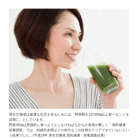
厚生労働省は健康な生活を送るためには「野菜類を1日350g以上食べることを
目標に」としています。
野菜350gは意識的に食べようとしなければなかなか達成が難しく「国民健康・
栄養調査」では、60歳代未満はどの世代もこの目標をクリアできていないとい
う結果でした。(平成19年 厚生労働省 国民健康・栄養調査結果)