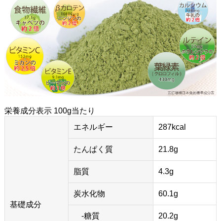
栄養成分表示 100g当たり
エネルギー
287kcal
たんぱく質
21.8g
脂質
4.3g
炭水化物
60.1g
基礎成分
-糖質
20.2g