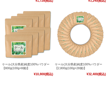
¥1,728
(税込)
¥3,240
(税込)
ケール(大分県産)純度100%パウダー
ケール(大分県産)純度100%パウダー
【800g(100g×8個)】
【2,800g(100g×28個)】
¥10,800
(税込)
¥32,400
(税込)