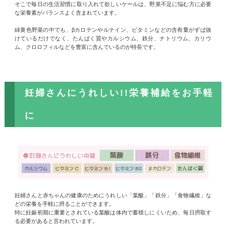
そこで毎日の生活習慣に取り入れて欲しいケールは、野菜不足に悩む方に必要
な栄養素がバランスよく含まれています。
緑黄色野菜の中でも、βカロテンやルテイン、ビタミンなどの含有量がずば抜
けているだけでなく、たんぱく質やカルシウム、鉄分、ナトリウム、カリウ
ム、クロロフィルなどを豊富に含んでいるのが特長です。
妊婦さんにうれしい!!栄養補給をお手軽
に
妊婦さんと赤ちゃんの健康のためにうれしい「葉酸」「鉄分」「食物繊維」な
どの栄養を手軽に摂ることができます。
特に妊娠初期に重要とされている葉酸は体内で蓄積しにくいため、毎日摂取す
る必要があると言われています。