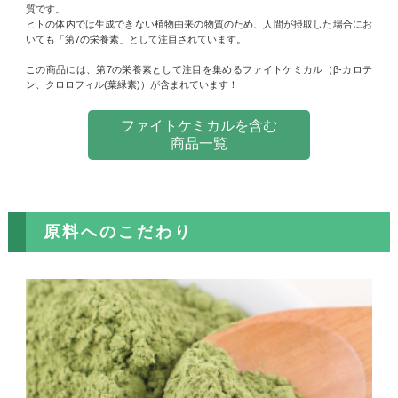
質です。
ヒトの体内では生成できない植物由来の物質のため、人間が摂取した場合にお
いても「第7の栄養素」として注目されています。
この商品には、第7の栄養素として注目を集めるファイトケミカル（β-カロテ
ン、クロロフィル(葉緑素)）が含まれています！
ファイトケミカルを含む
商品一覧
原料へのこだわり