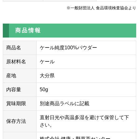
※一般財団法人 食品環境検査協会より
商品情報
商品名
ケール純度100%パウダー
原材料名
ケール
産地
大分県
内容量
50g
賞味期限
別途商品ラベルに記載
直射日光や高温多湿を避けて保管して下
保存方法
さい。
株式会社 健康・野草茶センター