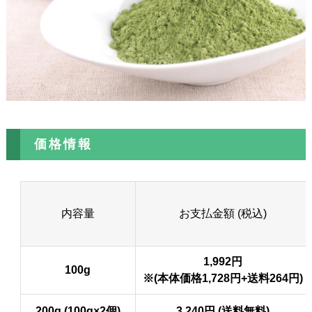
価格情報
内容量
お支払金額 (税込)
1,992円
100g
※(本体価格1,728円+送料264円)
200g (100g×2個)
3,240円 (送料無料)