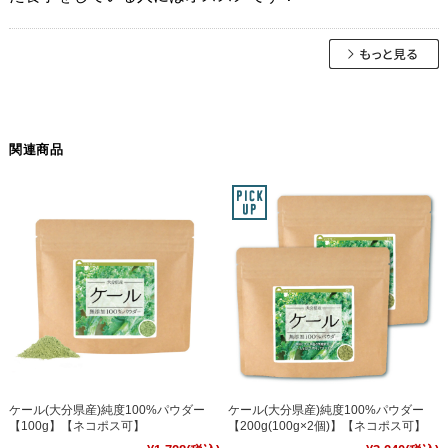
関連商品
ケール(大分県産)純度100%パウダー
ケール(大分県産)純度100%パウダー
【100g】【ネコポス可】
【200g(100g×2個)】【ネコポス可】