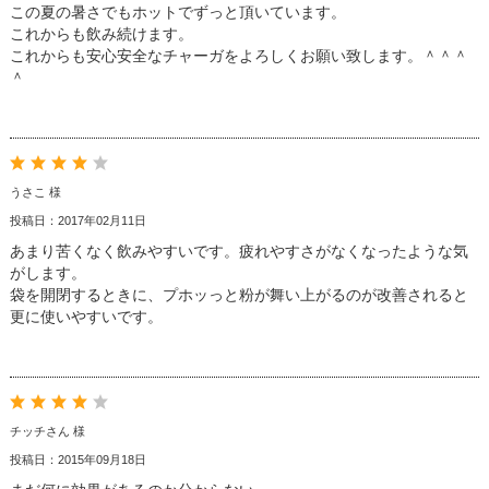
この夏の暑さでもホットでずっと頂いています。
これからも飲み続けます。
これからも安心安全なチャーガをよろしくお願い致します。＾＾＾
＾
うさこ 様
投稿日：2017年02月11日
あまり苦くなく飲みやすいです。疲れやすさがなくなったような気
がします。
袋を開閉するときに、プホッっと粉が舞い上がるのが改善されると
更に使いやすいです。
チッチさん 様
投稿日：2015年09月18日