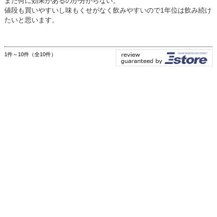
まだ何に効果があるのか分からない。
値段も買いやすいし味もくせがなく飲みやすいので1年位は飲み続け
たいと思います。
1件～10件（全10件）