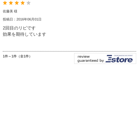
佐藤美 様
投稿日：2016年06月01日
2回目のリピです
効果を期待しています
1件～1件（全1件）